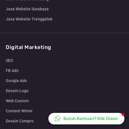
CS Lenteraweb
Jasa Website Surabaya
Online
Jasa Website Trenggalek
Digital Marketing
SEO
FB Ads
Google Ads
Desain Logo
Web Custom
Content Writer
Butuh Bantuan? Klik Disini
Desain Compro