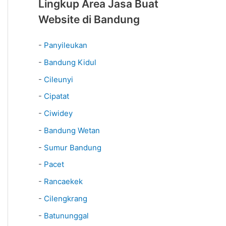
Lingkup Area Jasa Buat
Website di Bandung
-
Panyileukan
-
Bandung Kidul
-
Cileunyi
-
Cipatat
-
Ciwidey
-
Bandung Wetan
-
Sumur Bandung
-
Pacet
-
Rancaekek
-
Cilengkrang
-
Batununggal