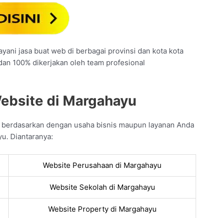
yani jasa buat web di berbagai provinsi dan kota kota
 dan 100% dikerjakan oleh team profesional
Website di Margahayu
n berdasarkan dengan usaha bisnis maupun layanan Anda
u. Diantaranya:
Website Perusahaan di Margahayu
Website Sekolah di Margahayu
Website Property di Margahayu