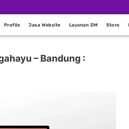
Profile
Jasa Website
Layanan DM
Store
gahayu – Bandung :