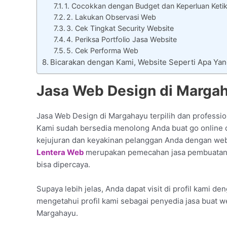
1. Cocokkan dengan Budget dan Keperluan Keti
2. Lakukan Observasi Web
3. Cek Tingkat Security Website
4. Periksa Portfolio Jasa Website
5. Cek Performa Web
Bicarakan dengan Kami, Website Seperti Apa Ya
Jasa Web Design di Marga
Jasa Web Design di Margahayu terpilih dan professio
Kami sudah bersedia menolong Anda buat go online d
kejujuran dan keyakinan pelanggan Anda dengan webs
Lentera Web
merupakan pemecahan jasa pembuatan 
bisa dipercaya.
Supaya lebih jelas, Anda dapat visit di profil kami de
mengetahui profil kami sebagai penyedia jasa buat w
Margahayu.