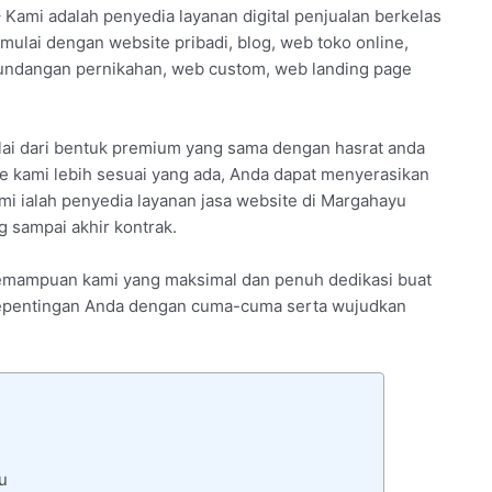
– Kami adalah penyedia layanan digital penjualan berkelas
mulai dengan website pribadi, blog, web toko online,
undangan pernikahan, web custom, web landing page
lai dari bentuk premium yang sama dengan hasrat anda
e kami lebih sesuai yang ada, Anda dapat menyerasikan
mi ialah penyedia layanan jasa website di Margahayu
 sampai akhir kontrak.
 kemampuan kami yang maksimal dan penuh dedikasi buat
a kepentingan Anda dengan cuma-cuma serta wujudkan
u