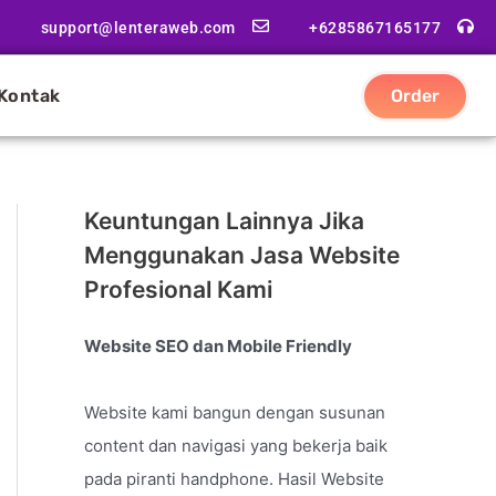
support@lenteraweb.com
+6285867165177
Kontak
Order
Keuntungan Lainnya Jika
Menggunakan Jasa Website
Profesional Kami
Website SEO dan Mobile Friendly
Website kami bangun dengan susunan
content dan navigasi yang bekerja baik
pada piranti handphone. Hasil Website