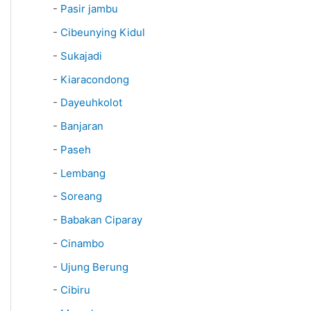
-
Pasir jambu
-
Cibeunying Kidul
-
Sukajadi
-
Kiaracondong
-
Dayeuhkolot
-
Banjaran
-
Paseh
-
Lembang
-
Soreang
-
Babakan Ciparay
-
Cinambo
-
Ujung Berung
-
Cibiru