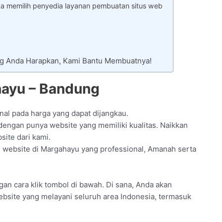
ka memilih penyedia layanan pembuatan situs web
ng Anda Harapkan, Kami Bantu Membuatnya!
hayu – Bandung
nal pada harga yang dapat dijangkau.
engan punya website yang memiliki kualitas. Naikkan
ite dari kami.
website di Margahayu yang professional, Amanah serta
ngan cara klik tombol di bawah. Di sana, Anda akan
ebsite yang melayani seluruh area Indonesia, termasuk