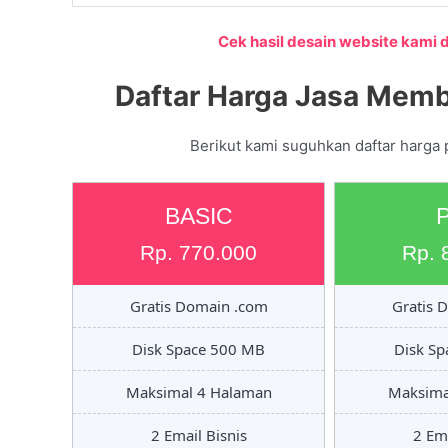
Cek hasil desain website kami di
Daftar Harga Jasa Memb
Berikut kami suguhkan daftar harga
BASIC
Rp. 770.000
Rp. 
Gratis Domain .com
Gratis 
Disk Space 500 MB
Disk S
Maksimal 4 Halaman
Maksima
2 Email Bisnis
2 Ema