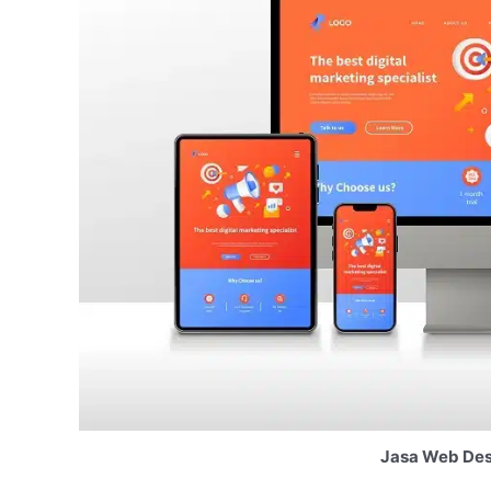
Jasa Web Des