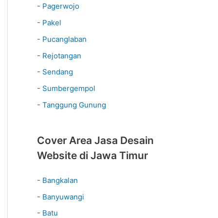
-
Pagerwojo
-
Pakel
-
Pucanglaban
-
Rejotangan
-
Sendang
-
Sumbergempol
-
Tanggung Gunung
Cover Area Jasa Desain
Website di Jawa Timur
-
Bangkalan
-
Banyuwangi
-
Batu