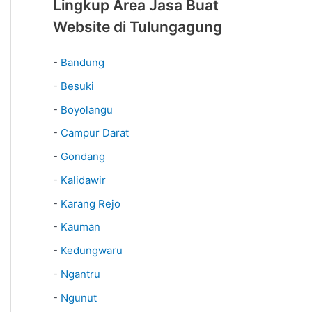
Lingkup Area Jasa Buat
Website di Tulungagung
-
Bandung
-
Besuki
-
Boyolangu
-
Campur Darat
-
Gondang
-
Kalidawir
-
Karang Rejo
-
Kauman
-
Kedungwaru
-
Ngantru
-
Ngunut