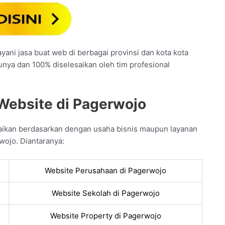
ani jasa buat web di berbagai provinsi dan kota kota
unya dan 100% diselesaikan oleh tim profesional
Website di Pagerwojo
aikan berdasarkan dengan usaha bisnis maupun layanan
wojo. Diantaranya:
Website Perusahaan di Pagerwojo
Website Sekolah di Pagerwojo
Website Property di Pagerwojo