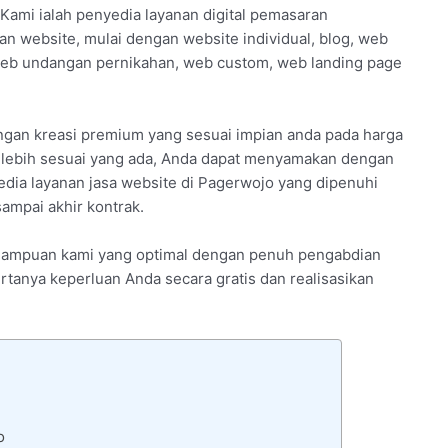
 Kami ialah penyedia layanan digital pemasaran
an website, mulai dengan website individual, blog, web
web undangan pernikahan, web custom, web landing page
engan kreasi premium yang sesuai impian anda pada harga
 lebih sesuai yang ada, Anda dapat menyamakan dengan
yedia layanan jasa website di Pagerwojo yang dipenuhi
ampai akhir kontrak.
emampuan kami yang optimal dengan penuh pengabdian
rtanya keperluan Anda secara gratis dan realisasikan
o