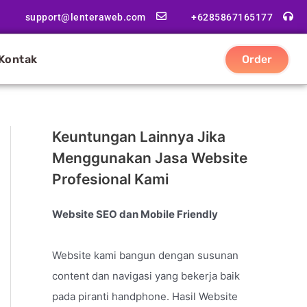
support@lenteraweb.com
+6285867165177
Kontak
Order
Keuntungan Lainnya Jika
Menggunakan Jasa Website
Profesional Kami
Website SEO dan Mobile Friendly
Website kami bangun dengan susunan
content dan navigasi yang bekerja baik
pada piranti handphone. Hasil Website