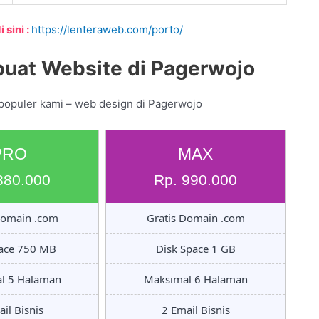
 sini :
https://lenteraweb.com/porto/
uat Website di Pagerwojo
 populer kami – web design di Pagerwojo
PRO
MAX
880.000
Rp. 990.000
Domain .com
Gratis Domain .com
pace 750 MB
Disk Space 1 GB
l 5 Halaman
Maksimal 6 Halaman
il Bisnis
2 Email Bisnis