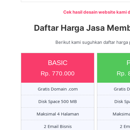
Cek hasil desain website kami di
Daftar Harga Jasa Memb
Berikut kami suguhkan daftar harga
BASIC
Rp. 770.000
Rp. 
Gratis Domain .com
Gratis 
Disk Space 500 MB
Disk S
Maksimal 4 Halaman
Maksima
2 Email Bisnis
2 Ema