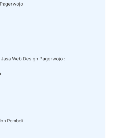
 Pagerwojo
i Jasa Web Design Pagerwojo :
a
lon Pembeli