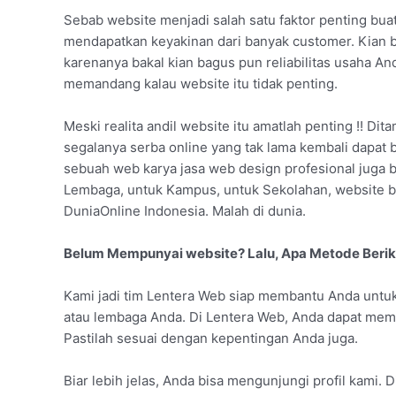
Sebab website menjadi salah satu faktor penting buat
mendapatkan keyakinan dari banyak customer. Kian 
karenanya bakal kian bagus pun reliabilitas usaha A
memandang kalau website itu tidak penting.
Meski realita andil website itu amatlah penting !! Dit
segalanya serba online yang tak lama kembali dapat b
sebuah web karya jasa web design profesional juga b
Lembaga, untuk Kampus, untuk Sekolahan, website b
DuniaOnline Indonesia. Malah di dunia.
Belum Mempunyai website? Lalu, Apa Metode Beri
Kami jadi tim Lentera Web siap membantu Anda untuk
atau lembaga Anda. Di Lentera Web, Anda dapat mem
Pastilah sesuai dengan kepentingan Anda juga.
Biar lebih jelas, Anda bisa mengunjungi profil kami. 