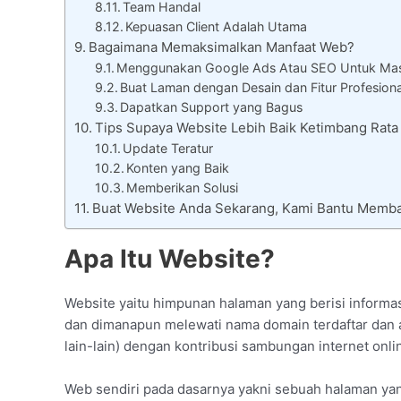
Team Handal
Kepuasan Client Adalah Utama
Bagaimana Memaksimalkan Manfaat Web?
Menggunakan Google Ads Atau SEO Untuk Mas
Buat Laman dengan Desain dan Fitur Profesiona
Dapatkan Support yang Bagus
Tips Supaya Website Lebih Baik Ketimbang Rat
Update Teratur
Konten yang Baik
Memberikan Solusi
Buat Website Anda Sekarang, Kami Bantu Memb
Apa Itu Website?
Website yaitu himpunan halaman yang berisi informasi
dan dimanapun melewati nama domain terdaftar dan ap
lain-lain) dengan kontribusi sambungan internet onli
Web sendiri pada dasarnya yakni sebuah halaman yang