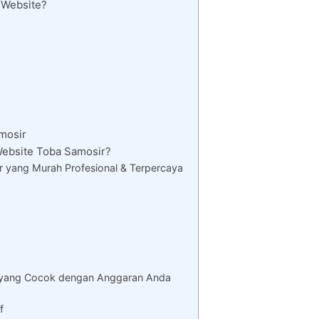
 Website?
mosir
ebsite Toba Samosir?
 yang Murah Profesional & Terpercaya
 yang Cocok dengan Anggaran Anda
f