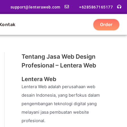
support@lenteraweb.com
+6285867165177
Kontak
Order
Tentang Jasa Web Design
Profesional – Lentera Web
Lentera Web
Lentera Web adalah perusahaan web
desain Indonesia, yang berfokus dalam
pengembangan teknologi digital yang
melayani jasa pembuatan website
profesional.