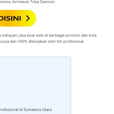
onesia, termasuk Toba Samosir.
a melayani jasa buat web di berbagai provinsi dan kota
ntunya dan 100% dikerjakan oleh tim profesional
ofesional di Sumatera Utara