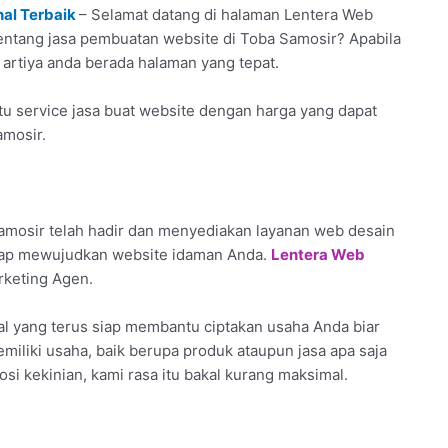
nal Terbaik
– Selamat datang di halaman Lentera Web
 tentang jasa pembuatan website di Toba Samosir? Apabila
artiya anda berada halaman yang tepat.
 service jasa buat website dengan harga yang dapat
amosir.
mosir telah hadir dan menyediakan layanan web desain
siap mewujudkan website idaman Anda.
Lentera Web
rketing Agen.
l yang terus siap membantu ciptakan usaha Anda biar
memiliki usaha, baik berupa produk ataupun jasa apa saja
osi kekinian, kami rasa itu bakal kurang maksimal.