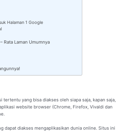
uk Halaman 1 Google
l
a – Rata Laman Umumnya
angunnya!
 tertentu yang bisa diakses oleh siapa saja, kapan saja,
likasi website browser (Chrome, Firefox, Vivaldi dan
ne.
 dapat diakses mengaplikasikan dunia online. Situs ini