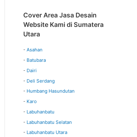
Cover Area Jasa Desain
Website Kami di Sumatera
Utara
-
Asahan
-
Batubara
-
Dairi
-
Deli Serdang
-
Humbang Hasundutan
-
Karo
-
Labuhanbatu
-
Labuhanbatu Selatan
-
Labuhanbatu Utara