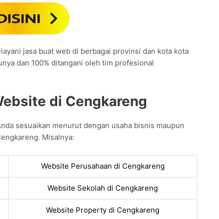
ayani jasa buat web di berbagai provinsi dan kota kota
unya dan 100% ditangani oleh tim profesional
Website di Cengkareng
Anda sesuaikan menurut dengan usaha bisnis maupun
Cengkareng. Misalnya:
Website Perusahaan di Cengkareng
Website Sekolah di Cengkareng
Website Property di Cengkareng