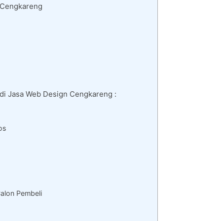
i Cengkareng
 di Jasa Web Design Cengkareng :
os
alon Pembeli