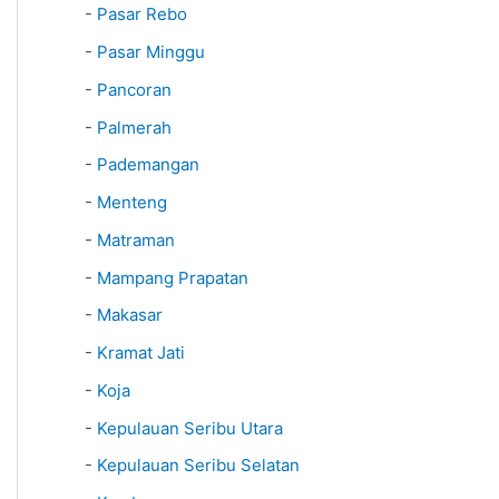
-
Pasar Rebo
-
Pasar Minggu
-
Pancoran
-
Palmerah
-
Pademangan
-
Menteng
-
Matraman
-
Mampang Prapatan
-
Makasar
-
Kramat Jati
-
Koja
-
Kepulauan Seribu Utara
-
Kepulauan Seribu Selatan