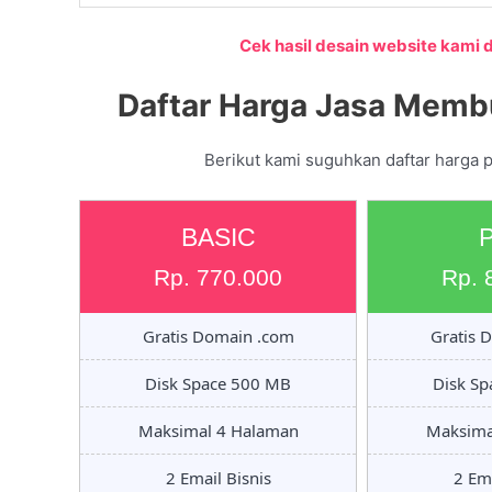
Cek hasil desain website kami di
Daftar Harga Jasa Memb
Berikut kami suguhkan daftar harga 
BASIC
Rp. 770.000
Rp. 
Gratis Domain .com
Gratis 
Disk Space 500 MB
Disk S
Maksimal 4 Halaman
Maksima
2 Email Bisnis
2 Ema