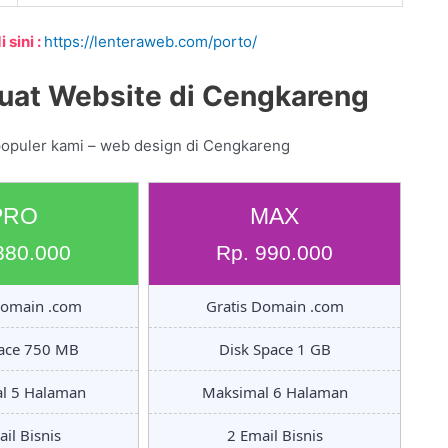
 sini :
https://lenteraweb.com/porto/
uat Website di Cengkareng
populer kami – web design di Cengkareng
PRO
MAX
880.000
Rp. 990.000
Domain .com
Gratis Domain .com
pace 750 MB
Disk Space 1 GB
l 5 Halaman
Maksimal 6 Halaman
il Bisnis
2 Email Bisnis