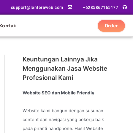
support@lenteraweb.com
+6285867165177
Kontak
Order
Keuntungan Lainnya Jika
Menggunakan Jasa Website
Profesional Kami
Website SEO dan Mobile Friendly
Website kami bangun dengan susunan
content dan navigasi yang bekerja baik
pada piranti handphone. Hasil Website