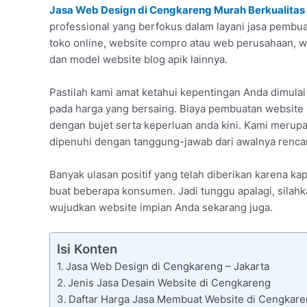
Jasa Web Design di Cengkareng Murah Berkualitas
professional yang berfokus dalam layani jasa pembua
toko online, website compro atau web perusahaan, 
dan model website blog apik lainnya.
Pastilah kami amat ketahui kepentingan Anda dimula
pada harga yang bersaing. Biaya pembuatan website 
dengan bujet serta keperluan anda kini. Kami merup
dipenuhi dengan tanggung-jawab dari awalnya rencan
Banyak ulasan positif yang telah diberikan karena 
buat beberapa konsumen. Jadi tunggu apalagi, silahk
wujudkan website impian Anda sekarang juga.
Isi Konten
Jasa Web Design di Cengkareng – Jakarta
Jenis Jasa Desain Website di Cengkareng
Daftar Harga Jasa Membuat Website di Cengkar