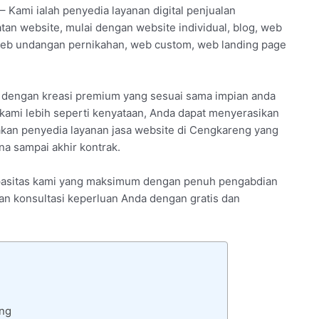
– Kami ialah penyedia layanan digital penjualan
tan website, mulai dengan website individual, blog, web
web undangan pernikahan, web custom, web landing page
i dengan kreasi premium yang sesuai sama impian anda
kami lebih seperti kenyataan, Anda dapat menyerasikan
akan penyedia layanan jasa website di Cengkareng yang
a sampai akhir kontrak.
kapasitas kami yang maksimum dengan penuh pengabdian
an konsultasi keperluan Anda dengan gratis dan
eng