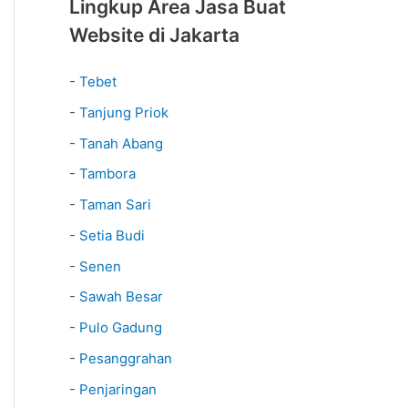
Lingkup Area Jasa Buat
Website di Jakarta
-
Tebet
-
Tanjung Priok
-
Tanah Abang
-
Tambora
-
Taman Sari
-
Setia Budi
-
Senen
-
Sawah Besar
-
Pulo Gadung
-
Pesanggrahan
-
Penjaringan