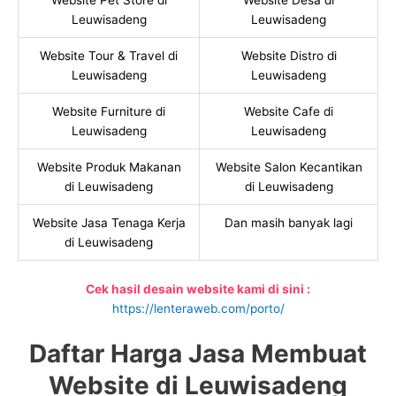
Website Pet Store di
Website Desa di
Leuwisadeng
Leuwisadeng
Website Tour & Travel di
Website Distro di
Leuwisadeng
Leuwisadeng
Website Furniture di
Website Cafe di
Leuwisadeng
Leuwisadeng
Website Produk Makanan
Website Salon Kecantikan
di Leuwisadeng
di Leuwisadeng
Website Jasa Tenaga Kerja
Dan masih banyak lagi
di Leuwisadeng
Cek hasil desain website kami di sini :
https://lenteraweb.com/porto/
Daftar Harga Jasa Membuat
Website di Leuwisadeng