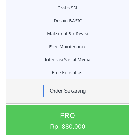
Gratis SSL
Desain BASIC
Maksimal 3 x Revisi
Free Maintenance
Integrasi Sosial Media
Free Konsultasi
Order Sekarang
PRO
Rp. 880.000