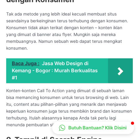
CS Lenteraweb
Tak ada metode yang lebih ideal kecuali membuat situs
Online
seandainya berkeinginan terus terhubung dengan konsumen.
Konsumen tidak akan terikat dengan konten – konten iklan
yang dimuat di banner atau flyer. Mungkin saja mereka
membuangnya. Namun sebuah web dapat terus mengikat
konsumen.
Baca Juga :
Jasa Web Design di
Kemang - Bogor : Murah Berkualitas
#1
Konten-konten Call To Action yang dimuat di sebuah laman
bisa memancing konsumen untuk terus browsing di web. Lain
itu, content atau pilihan-pilihan yang menarik dan menjawab
keperluan konsumen juga terus membikin brand dan konsumen
terhubung. Itulah alasannya kenapa Anda tak perlu lagi
menunda pembuatan situs di layanan kami.
Butuh Bantuan? Klik Disini