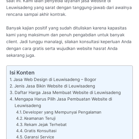
saat ini. Kami ialah penyedia layanan jasa website di
Leuwisadeng yang sarat dengan tanggung-jawab dari awalnya
rencana sampai akhir kontrak.
Banyak kajian positif yang sudah dituliskan karena kapasitas
kami yang maksimum dan penuh pengabdian untuk banyak
client. Jadi tunggu manalagi, silakan konsultasi keperluan Anda
dengan cara gratis serta wujudkan website hasrat Anda
sekarang juga.
Isi Konten
Jasa Web Design di Leuwisadeng – Bogor
Jenis Jasa Bikin Website di Leuwisadeng
Daftar Harga Jasa Membuat Website di Leuwisadeng
Mengapa Harus Pilih Jasa Pembuatan Website di
Leuwisadeng
Developer yang Mempunyai Pengalaman
Keamanan Teruji
Rekam Jejak Terhebat
Gratis Konsultasi
Garansi Service