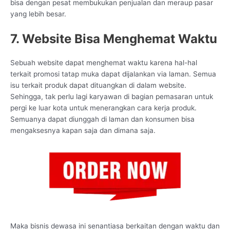
bisa dengan pesat membukukan penjualan dan meraup pasar
yang lebih besar.
7. Website Bisa Menghemat Waktu
Sebuah website dapat menghemat waktu karena hal-hal
terkait promosi tatap muka dapat dijalankan via laman. Semua
isu terkait produk dapat dituangkan di dalam website.
Sehingga, tak perlu lagi karyawan di bagian pemasaran untuk
pergi ke luar kota untuk menerangkan cara kerja produk.
Semuanya dapat diunggah di laman dan konsumen bisa
mengaksesnya kapan saja dan dimana saja.
Maka bisnis dewasa ini senantiasa berkaitan dengan waktu dan