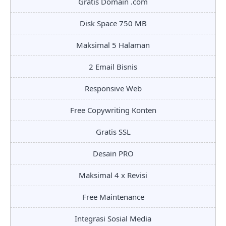
Gratis Domain .com
Disk Space 750 MB
Maksimal 5 Halaman
2 Email Bisnis
Responsive Web
Free Copywriting Konten
Gratis SSL
Desain PRO
Maksimal 4 x Revisi
Free Maintenance
Integrasi Sosial Media