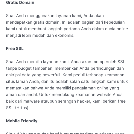
Gratis Domain
Saat Anda menggunakan layanan kami, Anda akan
mendapatkan gratis domain. Ini adalah bagian dari kepedulian
kami untuk membuat langkah pertama Anda dalam dunia online
menjadi lebih mudah dan ekonomis.
Free SSL
Saat Anda memilih layanan kami, Anda akan memperoleh SSL
tanpa budget tambahan, memberikan Anda perlindungan dan
enkripsi data yang powerfull. Kami peduli terhadap keamanan
situs laman Anda, dan itu adalah salah satu langkah kami untuk
memastikan bahwa Anda memiliki pengalaman online yang
aman dan andal. Untuk mendukung keamanan website Anda
baik dari malware ataupun serangan hacker, kami berikan free
SSL (Https).
Mobile Friendly
Situs Web yang sudah kami buat memberikan exprience yang