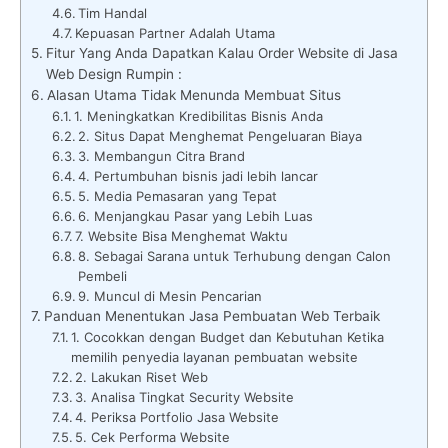
Tim Handal
Kepuasan Partner Adalah Utama
Fitur Yang Anda Dapatkan Kalau Order Website di Jasa
Web Design Rumpin :
Alasan Utama Tidak Menunda Membuat Situs
1. Meningkatkan Kredibilitas Bisnis Anda
2. Situs Dapat Menghemat Pengeluaran Biaya
3. Membangun Citra Brand
4. Pertumbuhan bisnis jadi lebih lancar
5. Media Pemasaran yang Tepat
6. Menjangkau Pasar yang Lebih Luas
7. Website Bisa Menghemat Waktu
8. Sebagai Sarana untuk Terhubung dengan Calon
Pembeli
9. Muncul di Mesin Pencarian
Panduan Menentukan Jasa Pembuatan Web Terbaik
1. Cocokkan dengan Budget dan Kebutuhan Ketika
memilih penyedia layanan pembuatan website
2. Lakukan Riset Web
3. Analisa Tingkat Security Website
4. Periksa Portfolio Jasa Website
5. Cek Performa Website