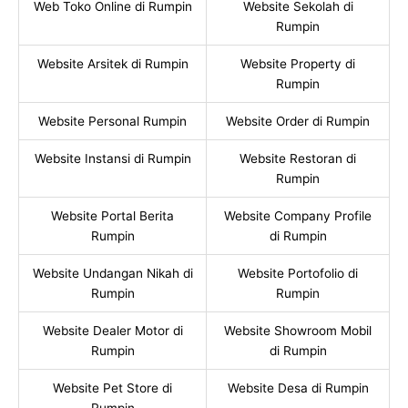
Web Toko Online di Rumpin
Website Sekolah di
Rumpin
Website Arsitek di Rumpin
Website Property di
Rumpin
Website Personal Rumpin
Website Order di Rumpin
Website Instansi di Rumpin
Website Restoran di
Rumpin
Website Portal Berita
Website Company Profile
Rumpin
di Rumpin
Website Undangan Nikah di
Website Portofolio di
Rumpin
Rumpin
Website Dealer Motor di
Website Showroom Mobil
Rumpin
di Rumpin
Website Pet Store di
Website Desa di Rumpin