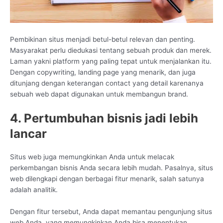
Pembikinan situs menjadi betul-betul relevan dan penting.
Masyarakat perlu diedukasi tentang sebuah produk dan merek.
Laman yakni platform yang paling tepat untuk menjalankan itu.
Dengan copywriting, landing page yang menarik, dan juga
ditunjang dengan keterangan contact yang detail karenanya
sebuah web dapat digunakan untuk membangun brand.
4. Pertumbuhan bisnis jadi lebih
lancar
Situs web juga memungkinkan Anda untuk melacak
perkembangan bisnis Anda secara lebih mudah. Pasalnya, situs
web dilengkapi dengan berbagai fitur menarik, salah satunya
adalah analitik.
Dengan fitur tersebut, Anda dapat memantau pengunjung situs
web Anda, yang memungkinkan Anda bisa menentukan