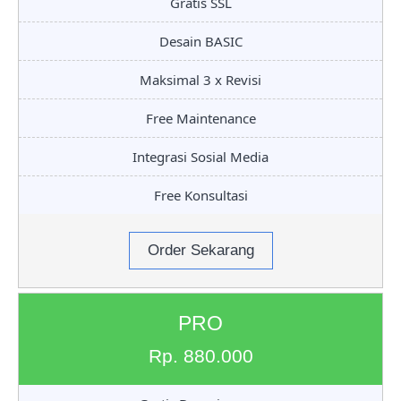
Gratis SSL
Desain BASIC
Maksimal 3 x Revisi
Free Maintenance
Integrasi Sosial Media
Free Konsultasi
Order Sekarang
PRO
Rp. 880.000