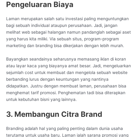
Pengeluaran Biaya
Laman merupakan salah satu investasi paling menguntungkan
bagi sebuah individual ataupun perusahaan. Jadi, jangan
melihat web sebagai halangan namun pandanglah sebagai aset
yang harus kita miliki. Via sebuah situs, program-program
marketing dan branding bisa dikerjakan dengan lebih murah.
Bayangkan seandainya seharusnya memasang iklan di koran
atau layar kaca yang biayanya amat besar. Jadi, mengeluarkan
sejumlah cost untuk membuat dan mengelola sebuah website
berbanding lurus dengan keuntungan yang nantinya
didapatkan. Justru dengan membuat laman, perusahaan bisa
menghemat tarif promosi. Penghematan tadi bisa diterapkan
untuk kebutuhan bisni yang lainnya.
3. Membangun Citra Brand
Branding adalah hal yang paling penting dalam dunia usaha
terutama untuk usaha baru. Laman ialah sarana promosi yang