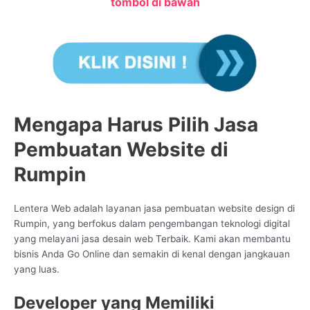
tombol di bawah
Mengapa Harus Pilih Jasa
Pembuatan Website di
Rumpin
Lentera Web adalah layanan jasa pembuatan website design di
Rumpin, yang berfokus dalam pengembangan teknologi digital
yang melayani jasa desain web Terbaik. Kami akan membantu
bisnis Anda Go Online dan semakin di kenal dengan jangkauan
yang luas.
Developer yang Memiliki