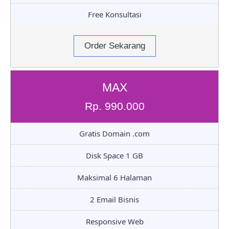
Free Konsultasi
Order Sekarang
MAX
Rp. 990.000
Gratis Domain .com
Disk Space 1 GB
Maksimal 6 Halaman
2 Email Bisnis
Responsive Web