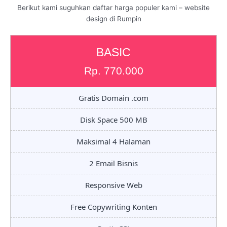
Berikut kami suguhkan daftar harga populer kami – website
design di Rumpin
BASIC
Rp. 770.000
Gratis Domain .com
Disk Space 500 MB
Maksimal 4 Halaman
2 Email Bisnis
Responsive Web
Free Copywriting Konten