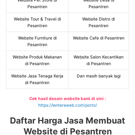
Website Pet Store di
Website Desa di
Pesantren
Pesantren
Website Tour & Travel di
Website Distro di
Pesantren
Pesantren
Website Furniture di
Website Cafe di Pesantren
Pesantren
Website Produk Makanan
Website Salon Kecantikan
di Pesantren
di Pesantren
Website Jasa Tenaga Kerja
Dan masih banyak lagi
di Pesantren
Cek hasil desain website kami di sini :
https://lenteraweb.com/porto/
Daftar Harga Jasa Membuat
Website di Pesantren