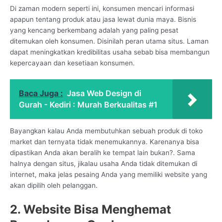
Di zaman modern seperti ini, konsumen mencari informasi
apapun tentang produk atau jasa lewat dunia maya. Bisnis
yang kencang berkembang adalah yang paling pesat
ditemukan oleh konsumen. Disinilah peran utama situs. Laman
dapat meningkatkan kredibilitas usaha sebab bisa membangun
kepercayaan dan kesetiaan konsumen.
Baca Juga :
Jasa Web Design di
Gurah - Kediri : Murah Berkualitas #1
Bayangkan kalau Anda membutuhkan sebuah produk di toko
market dan ternyata tidak menemukannya. Karenanya bisa
dipastikan Anda akan beralih ke tempat lain bukan?. Sama
halnya dengan situs, jikalau usaha Anda tidak ditemukan di
internet, maka jelas pesaing Anda yang memiliki website yang
akan dipilih oleh pelanggan.
2. Website Bisa Menghemat