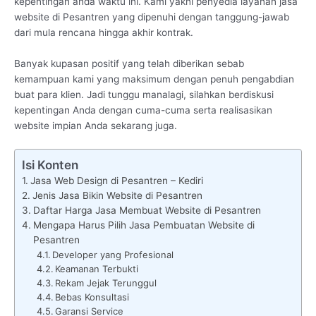
kepentingan anda waktu ini. Kami yakni penyedia layanan jasa
website di Pesantren yang dipenuhi dengan tanggung-jawab
dari mula rencana hingga akhir kontrak.
Banyak kupasan positif yang telah diberikan sebab
kemampuan kami yang maksimum dengan penuh pengabdian
buat para klien. Jadi tunggu manalagi, silahkan berdiskusi
kepentingan Anda dengan cuma-cuma serta realisasikan
website impian Anda sekarang juga.
Isi Konten
Jasa Web Design di Pesantren – Kediri
Jenis Jasa Bikin Website di Pesantren
Daftar Harga Jasa Membuat Website di Pesantren
Mengapa Harus Pilih Jasa Pembuatan Website di
Pesantren
Developer yang Profesional
Keamanan Terbukti
Rekam Jejak Terunggul
Bebas Konsultasi
Garansi Service