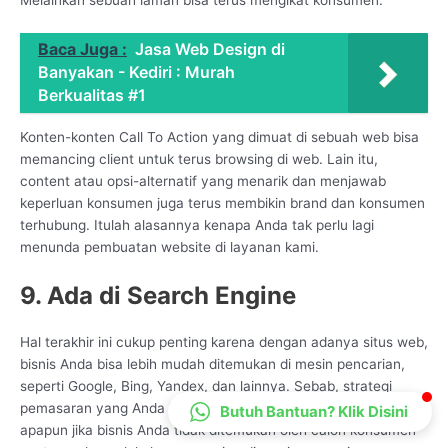
CS Lenteraweb
Online
Baca Juga :
Jasa Web Design di
Banyakan - Kediri : Murah
Berkualitas #1
Konten-konten Call To Action yang dimuat di sebuah web bisa
memancing client untuk terus browsing di web. Lain itu,
content atau opsi-alternatif yang menarik dan menjawab
keperluan konsumen juga terus membikin brand dan konsumen
terhubung. Itulah alasannya kenapa Anda tak perlu lagi
menunda pembuatan website di layanan kami.
9. Ada di Search Engine
Hal terakhir ini cukup penting karena dengan adanya situs web,
bisnis Anda bisa lebih mudah ditemukan di mesin pencarian,
seperti Google, Bing, Yandex, dan lainnya. Sebab, strategi
pemasaran yang Anda jalankan tidak akan membawa hasil
Butuh Bantuan? Klik Disini
apapun jika bisnis Anda tidak ditemukan oleh calon konsumen