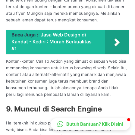
CS Lenteraweb
terikat dengan konten – konten promo yang dimuat di banner
atau flyer. Mungkin saja mereka membuangnya. Melainkan
Online
sebuah laman dapat terus mengikat konsumen.
Baca Juga :
Jasa Web Design di
Kandat - Kediri : Murah Berkualitas
#1
Konten-konten Call To Action yang dimuat di sebuah web bisa
memancing konsumen untuk terus browsing di web. Selain itu,
content atau alternatif-alternatif yang menarik dan menjawab
kebutuhan konsumen juga terus membuat brand dan
konsumen terhubung. Itulah alasannya kenapa Anda tidak
perlu lagi menunda pembuatan laman di layanan kami.
9. Muncul di Search Engine
Hal terakhir ini cukup penting karena melalui keberadaan situs
Butuh Bantuan? Klik Disini
web, bisnis Anda bisa lebih mudah ditemukan di mesin