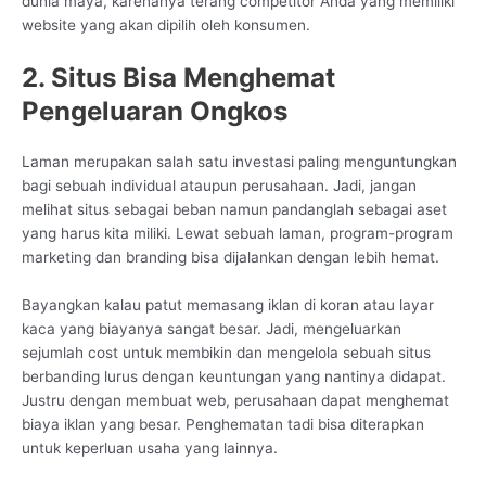
dunia maya, karenanya terang competitor Anda yang memiliki
website yang akan dipilih oleh konsumen.
2. Situs Bisa Menghemat
Pengeluaran Ongkos
Laman merupakan salah satu investasi paling menguntungkan
bagi sebuah individual ataupun perusahaan. Jadi, jangan
melihat situs sebagai beban namun pandanglah sebagai aset
yang harus kita miliki. Lewat sebuah laman, program-program
marketing dan branding bisa dijalankan dengan lebih hemat.
Bayangkan kalau patut memasang iklan di koran atau layar
kaca yang biayanya sangat besar. Jadi, mengeluarkan
sejumlah cost untuk membikin dan mengelola sebuah situs
berbanding lurus dengan keuntungan yang nantinya didapat.
Justru dengan membuat web, perusahaan dapat menghemat
biaya iklan yang besar. Penghematan tadi bisa diterapkan
untuk keperluan usaha yang lainnya.