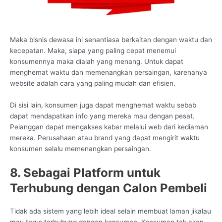
Maka bisnis dewasa ini senantiasa berkaitan dengan waktu dan
kecepatan. Maka, siapa yang paling cepat menemui
konsumennya maka dialah yang menang. Untuk dapat
menghemat waktu dan memenangkan persaingan, karenanya
website adalah cara yang paling mudah dan efisien.
Di sisi lain, konsumen juga dapat menghemat waktu sebab
dapat mendapatkan info yang mereka mau dengan pesat.
Pelanggan dapat mengakses kabar melalui web dari kediaman
mereka. Perusahaan atau brand yang dapat mengirit waktu
konsumen selalu memenangkan persaingan.
8. Sebagai Platform untuk
Terhubung dengan Calon Pembeli
Tidak ada sistem yang lebih ideal selain membuat laman jikalau
mau terus terhubung dengan konsumen. Konsumen tak akan