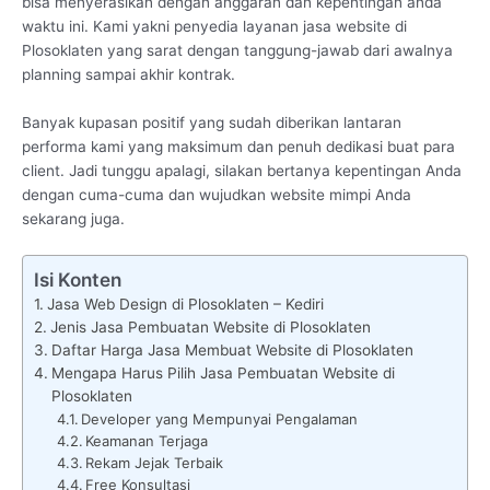
bisa menyerasikan dengan anggaran dan kepentingan anda
waktu ini. Kami yakni penyedia layanan jasa website di
Plosoklaten yang sarat dengan tanggung-jawab dari awalnya
planning sampai akhir kontrak.
Banyak kupasan positif yang sudah diberikan lantaran
performa kami yang maksimum dan penuh dedikasi buat para
client. Jadi tunggu apalagi, silakan bertanya kepentingan Anda
dengan cuma-cuma dan wujudkan website mimpi Anda
sekarang juga.
Isi Konten
Jasa Web Design di Plosoklaten – Kediri
Jenis Jasa Pembuatan Website di Plosoklaten
Daftar Harga Jasa Membuat Website di Plosoklaten
Mengapa Harus Pilih Jasa Pembuatan Website di
Plosoklaten
Developer yang Mempunyai Pengalaman
Keamanan Terjaga
Rekam Jejak Terbaik
Free Konsultasi