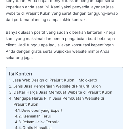
kenyataan, Anda dapat menyelaraskan dengan bujet serta
keperluan anda saat ini. Kami yakni penyedia layanan jasa
website di Prajurit Kulon yang sarat dengan tanggung-jawab
dari pertama planning sampai akhir kontrak.
Banyak ulasan positif yang sudah diberikan lantaran kinerja
kami yang maksimal dan penuh pengabdian buat beberapa
client. Jadi tunggu apa lagi, silakan konsultasi kepentingan
Anda dengan gratis serta wujudkan website mimpi Anda
sekarang juga.
Isi Konten
Jasa Web Design di Prajurit Kulon – Mojokerto
Jenis Jasa Pengerjaan Website di Prajurit Kulon
Daftar Harga Jasa Membuat Website di Prajurit Kulon
Mengapa Harus Pilih Jasa Pembuatan Website di
Prajurit Kulon
Developer yang Expert
Keamanan Teruji
Rekam Jejak Terbaik
Gratis Konsultasi