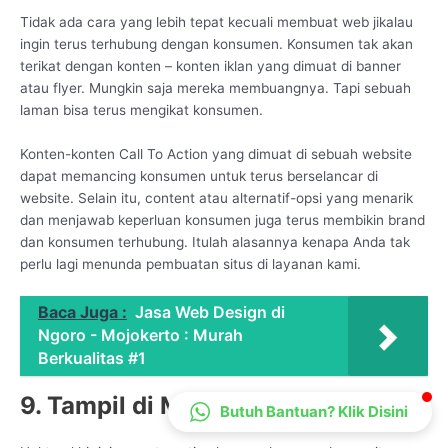
CS Lenteraweb
Tidak ada cara yang lebih tepat kecuali membuat web jikalau
ingin terus terhubung dengan konsumen. Konsumen tak akan
Online
terikat dengan konten – konten iklan yang dimuat di banner
atau flyer. Mungkin saja mereka membuangnya. Tapi sebuah
laman bisa terus mengikat konsumen.
Konten-konten Call To Action yang dimuat di sebuah website
dapat memancing konsumen untuk terus berselancar di
website. Selain itu, content atau alternatif-opsi yang menarik
dan menjawab keperluan konsumen juga terus membikin brand
dan konsumen terhubung. Itulah alasannya kenapa Anda tak
perlu lagi menunda pembuatan situs di layanan kami.
Baca Juga :
Jasa Web Design di
Ngoro - Mojokerto : Murah
Berkualitas #1
9. Tampil di Mesin Pencarian
Butuh Bantuan? Klik Disini