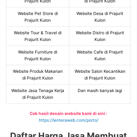
Prajurit Kulon
di Prajurit Kulon
Website Pet Store di
Website Desa di Prajurit
Prajurit Kulon
Kulon
Website Tour & Travel di
Website Distro di Prajurit
Prajurit Kulon
Kulon
Website Furniture di
Website Cafe di Prajurit
Prajurit Kulon
Kulon
Website Produk Makanan
Website Salon Kecantikan
di Prajurit Kulon
di Prajurit Kulon
Website Jasa Tenaga Kerja
Dan masih banyak lagi
di Prajurit Kulon
Cek hasil desain website kami di sini :
https://lenteraweb.com/porto/
Daftar Harga Jasa Membuat