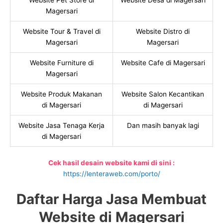
Website Pet Store di
Website Desa di Magersari
Magersari
Website Tour & Travel di
Website Distro di
Magersari
Magersari
Website Furniture di
Website Cafe di Magersari
Magersari
Website Produk Makanan
Website Salon Kecantikan
di Magersari
di Magersari
Website Jasa Tenaga Kerja
Dan masih banyak lagi
di Magersari
Cek hasil desain website kami di sini :
https://lenteraweb.com/porto/
Daftar Harga Jasa Membuat
Website di Magersari