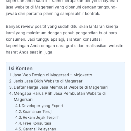
keperluan anda saat ini. Kami merupakan penyedia layanan
jasa website di Magersari yang dipenuhi dengan tanggung-
jawab dari pertama planning sampai akhir kontrak.
Banyak review positif yang sudah dituliskan lantaran kinerja
kami yang maksimum dengan penuh pengabdian buat para
konsumen. Jadi tunggu apalagi, silahkan konsultasi
kepentingan Anda dengan cara gratis dan realisasikan website
hasrat Anda saat ini juga.
Isi Konten
Jasa Web Design di Magersari – Mojokerto
Jenis Jasa Bikin Website di Magersari
Daftar Harga Jasa Membuat Website di Magersari
Mengapa Harus Pilih Jasa Pembuatan Website di
Magersari
Developer yang Expert
Keamanan Teruji
Rekam Jejak Terpilih
Free Konsultasi
Garansi Pelayanan