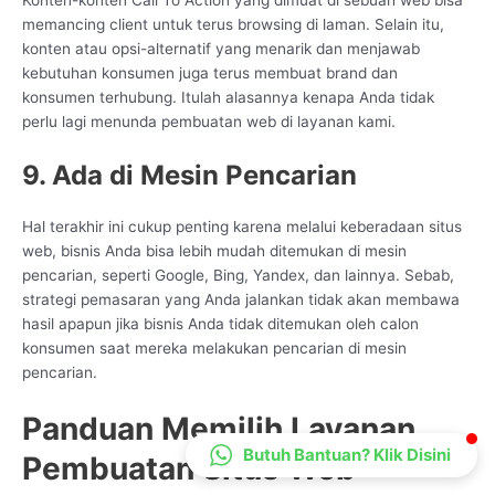
Konten-konten Call To Action yang dimuat di sebuah web bisa
CS Lenteraweb
memancing client untuk terus browsing di laman. Selain itu,
konten atau opsi-alternatif yang menarik dan menjawab
Online
kebutuhan konsumen juga terus membuat brand dan
konsumen terhubung. Itulah alasannya kenapa Anda tidak
perlu lagi menunda pembuatan web di layanan kami.
9. Ada di Mesin Pencarian
Hal terakhir ini cukup penting karena melalui keberadaan situs
web, bisnis Anda bisa lebih mudah ditemukan di mesin
pencarian, seperti Google, Bing, Yandex, dan lainnya. Sebab,
strategi pemasaran yang Anda jalankan tidak akan membawa
hasil apapun jika bisnis Anda tidak ditemukan oleh calon
konsumen saat mereka melakukan pencarian di mesin
pencarian.
Panduan Memilih Layanan
Butuh Bantuan? Klik Disini
Pembuatan Situs Web