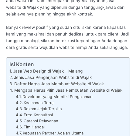
anda waktu ini. Kami merupakan penyedia layanan jasa
website di Wajak yang dipenuhi dengan tanggung-jawab dari
sejak awalnya planning hingga akhir kontrak.
Banyak review positif yang sudah dituliskan karena kapasitas
kami yang maksimal dan penuh dedikasi untuk para client. Jadi
tunggu manalagi, silakan berdiskusi kepentingan Anda dengan
cara gratis serta wujudkan website mimpi Anda sekarang juga.
Isi Konten
Jasa Web Design di Wajak – Malang
Jenis Jasa Pengerjaan Website di Wajak
Daftar Harga Jasa Membuat Website di Wajak
Mengapa Harus Pilih Jasa Pembuatan Website di Wajak
Developer yang Memiliki Pengalaman
Keamanan Teruji
Rekam Jejak Terpilih
Free Konsultasi
Garansi Pelayanan
Tim Handal
Kepuasan Partner Adalah Utama