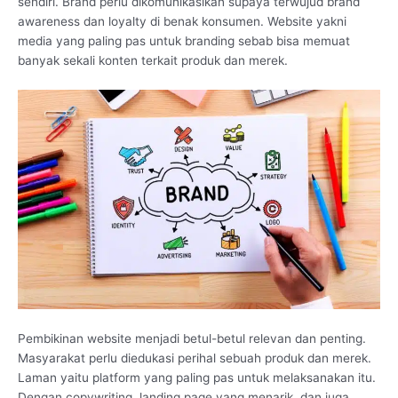
sendiri. Brand perlu dikomunikasikan supaya terwujud brand
awareness dan loyalty di benak konsumen. Website yakni
media yang paling pas untuk branding sebab bisa memuat
banyak sekali konten terkait produk dan merek.
Pembikinan website menjadi betul-betul relevan dan penting.
Masyarakat perlu diedukasi perihal sebuah produk dan merek.
Laman yaitu platform yang paling pas untuk melaksanakan itu.
Dengan copywriting, landing page yang menarik, dan juga