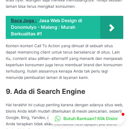
CS Lenteraweb
laman bisa terus mengikat konsumen.
Online
Baca Juga :
Jasa Web Design di
Donomulyo - Malang : Murah
Berkualitas #1
Konten-konten Call To Action yang dimuat di sebuah situs
dapat memancing client untuk terus berselancar di situs. Lain
itu, content atau pilihan-alternatif yang menarik dan menjawab
keperluan konsumen juga terus membuat brand dan konsumen
terhubung. Itulah alasannya kenapa Anda tak perlu lagi
menunda pembuatan laman di layanan kami.
9. Ada di Search Engine
Hal terakhir ini cukup penting karena dengan adanya situs web,
bisnis Anda lebih mudah ditemukan di mesin pencarian, seperti
Google, Bing, Yandex, dan lainnya. Sebab, pemasaran yang
Butuh Bantuan? Klik Disini
Anda terapkan tidak akan membawa hasil apapun jika bisnis