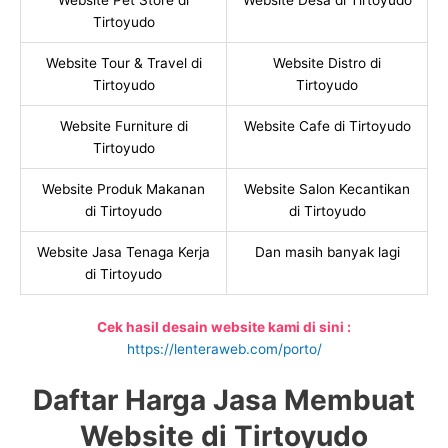
Website Pet Store di
Website Desa di Tirtoyudo
Tirtoyudo
Website Tour & Travel di
Website Distro di
Tirtoyudo
Tirtoyudo
Website Furniture di
Website Cafe di Tirtoyudo
Tirtoyudo
Website Produk Makanan
Website Salon Kecantikan
di Tirtoyudo
di Tirtoyudo
Website Jasa Tenaga Kerja
Dan masih banyak lagi
di Tirtoyudo
Cek hasil desain website kami di sini :
https://lenteraweb.com/porto/
Daftar Harga Jasa Membuat
Website di Tirtoyudo