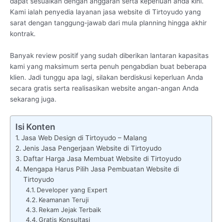
dapat sesuaikan dengan anggaran serta keperluan anda kini.
Kami ialah penyedia layanan jasa website di Tirtoyudo yang
sarat dengan tanggung-jawab dari mula planning hingga akhir
kontrak.
Banyak review positif yang sudah diberikan lantaran kapasitas
kami yang maksimum serta penuh pengabdian buat beberapa
klien. Jadi tunggu apa lagi, silakan berdiskusi keperluan Anda
secara gratis serta realisasikan website angan-angan Anda
sekarang juga.
Isi Konten
Jasa Web Design di Tirtoyudo – Malang
Jenis Jasa Pengerjaan Website di Tirtoyudo
Daftar Harga Jasa Membuat Website di Tirtoyudo
Mengapa Harus Pilih Jasa Pembuatan Website di
Tirtoyudo
Developer yang Expert
Keamanan Teruji
Rekam Jejak Terbaik
Gratis Konsultasi