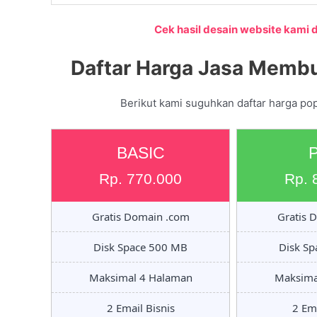
Cek hasil desain website kami di
Daftar Harga Jasa Membu
Berikut kami suguhkan daftar harga po
BASIC
Rp. 770.000
Rp. 
Gratis Domain .com
Gratis 
Disk Space 500 MB
Disk S
Maksimal 4 Halaman
Maksima
2 Email Bisnis
2 Ema