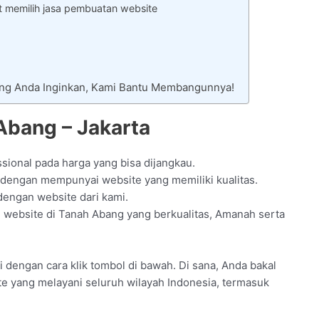
t memilih jasa pembuatan website
ang Anda Inginkan, Kami Bantu Membangunnya!
Abang – Jakarta
sional pada harga yang bisa dijangkau.
dengan mempunyai website yang memiliki kualitas.
engan website dari kami.
ebsite di Tanah Abang yang berkualitas, Amanah serta
i dengan cara klik tombol di bawah. Di sana, Anda bakal
ite yang melayani seluruh wilayah Indonesia, termasuk