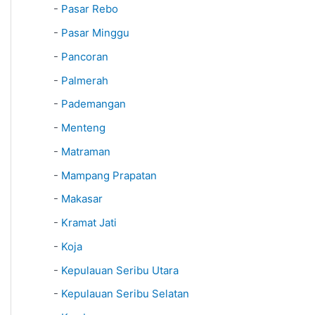
-
Pasar Rebo
-
Pasar Minggu
-
Pancoran
-
Palmerah
-
Pademangan
-
Menteng
-
Matraman
-
Mampang Prapatan
-
Makasar
-
Kramat Jati
-
Koja
-
Kepulauan Seribu Utara
-
Kepulauan Seribu Selatan