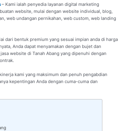
s
– Kami ialah penyedia layanan digital marketing
uatan website, mulai dengan website individual, blog,
an, web undangan pernikahan, web custom, web landing
ai dari bentuk premium yang sesuai impian anda di harga
 nyata, Anda dapat menyamakan dengan bujet dan
n jasa website di Tanah Abang yang dipenuhi dengan
ontrak.
an kinerja kami yang maksimum dan penuh pengabdian
ertanya kepentingan Anda dengan cuma-cuma dan
ang