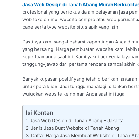
Jasa Web Design di Tanah Abang Murah Berkualita
profesional yang berfokus dalam pelayanan jasa pemb
web toko online, website compro atau web perusaha
page serta type website situs apik yang lain.
Pastinya kami sangat pahami kepentingan Anda dimul
yang bersaing. Harga pembuatan website kami lebih
keperluan anda saat ini. Kami yakni penyedia layana
tanggung-jawab dari pertama rencana sampai akhir k
Banyak kupasan positif yang telah diberikan lantar
untuk para klien. Jadi tunggu manalagi, silahkan b
wujudkan website keinginan Anda saat ini juga.
Isi Konten
Jasa Web Design di Tanah Abang – Jakarta
Jenis Jasa Buat Website di Tanah Abang
Daftar Harga Jasa Membuat Website di Tanah Ab