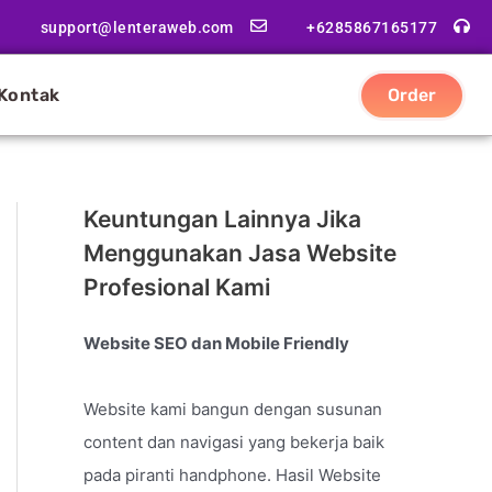
support@lenteraweb.com
+6285867165177
Kontak
Order
Keuntungan Lainnya Jika
Menggunakan Jasa Website
Profesional Kami
Website SEO dan Mobile Friendly
Website kami bangun dengan susunan
content dan navigasi yang bekerja baik
pada piranti handphone. Hasil Website