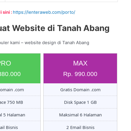
 sini :
https://lenteraweb.com/porto/
at Website di Tanah Abang
puler kami – website design di Tanah Abang
PRO
MAX
880.000
Rp. 990.000
Domain .com
Gratis Domain .com
pace 750 MB
Disk Space 1 GB
l 5 Halaman
Maksimal 6 Halaman
il Bisnis
2 Email Bisnis