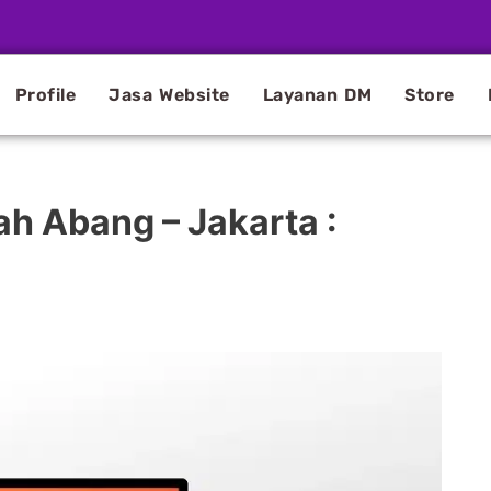
Profile
Jasa Website
Layanan DM
Store
h Abang – Jakarta :