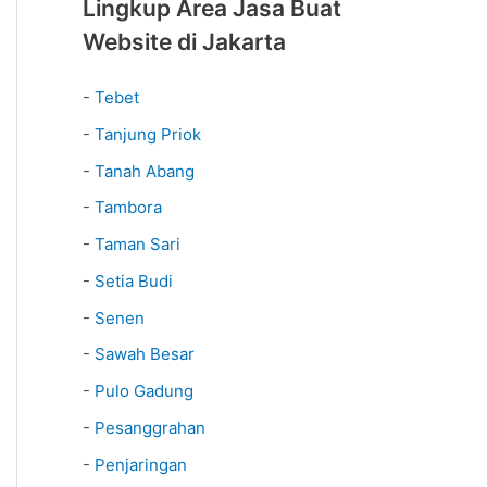
Lingkup Area Jasa Buat
Website di Jakarta
-
Tebet
-
Tanjung Priok
-
Tanah Abang
-
Tambora
-
Taman Sari
-
Setia Budi
-
Senen
-
Sawah Besar
-
Pulo Gadung
-
Pesanggrahan
-
Penjaringan