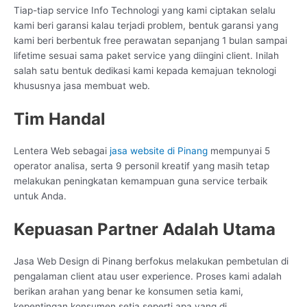
Tiap-tiap service Info Technologi yang kami ciptakan selalu
kami beri garansi kalau terjadi problem, bentuk garansi yang
kami beri berbentuk free perawatan sepanjang 1 bulan sampai
lifetime sesuai sama paket service yang diingini client. Inilah
salah satu bentuk dedikasi kami kepada kemajuan teknologi
khususnya jasa membuat web.
Tim Handal
Lentera Web sebagai
jasa website di Pinang
mempunyai 5
operator analisa, serta 9 personil kreatif yang masih tetap
melakukan peningkatan kemampuan guna service terbaik
untuk Anda.
Kepuasan Partner Adalah Utama
Jasa Web Design di Pinang berfokus melakukan pembetulan di
pengalaman client atau user experience. Proses kami adalah
berikan arahan yang benar ke konsumen setia kami,
kepentingan konsumen setia seperti apa yang di