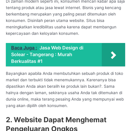
Di zaman modern seperti ini, konsumen mencari kabar apa saja
tentang produk atau jasa lewat internet. Bisnis yang kencang
berkembang merupakan yang paling pesat ditemukan oleh
konsumen. Disinilah peran utama website. Situs bisa
meningkatkan kredibilitas usaha karena dapat membangun
kepercayaan dan keloyalan konsumen.
Baca Juga :
Jasa Web Design di
Solear - Tangerang : Murah
Berkualitas #1
Bayangkan apabila Anda membutuhkan sebuah produk di toko
market dan terbukti tidak menemukannya. Karenanya bisa
dipastikan Anda akan beralih ke produk lain bukan?. Sama
halnya dengan laman, sekiranya usaha Anda tak ditemukan di
dunia online, maka terang pesaing Anda yang mempunyai web
yang akan dipilih oleh konsumen.
2. Website Dapat Menghemat
Pengeluaran Ongkos