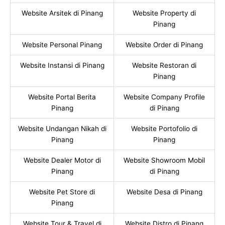
Website Arsitek di Pinang
Website Property di
Pinang
Website Personal Pinang
Website Order di Pinang
Website Instansi di Pinang
Website Restoran di
Pinang
Website Portal Berita
Website Company Profile
Pinang
di Pinang
Website Undangan Nikah di
Website Portofolio di
Pinang
Pinang
Website Dealer Motor di
Website Showroom Mobil
Pinang
di Pinang
Website Pet Store di
Website Desa di Pinang
Pinang
Website Tour & Travel di
Website Distro di Pinang