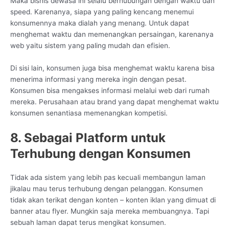
Maka bisnis dewasa ini selalu berhubungan dengan waktu dan
speed. Karenanya, siapa yang paling kencang menemui
konsumennya maka dialah yang menang. Untuk dapat
menghemat waktu dan memenangkan persaingan, karenanya
web yaitu sistem yang paling mudah dan efisien.
Di sisi lain, konsumen juga bisa menghemat waktu karena bisa
menerima informasi yang mereka ingin dengan pesat.
Konsumen bisa mengakses informasi melalui web dari rumah
mereka. Perusahaan atau brand yang dapat menghemat waktu
konsumen senantiasa memenangkan kompetisi.
8. Sebagai Platform untuk
Terhubung dengan Konsumen
Tidak ada sistem yang lebih pas kecuali membangun laman
jikalau mau terus terhubung dengan pelanggan. Konsumen
tidak akan terikat dengan konten – konten iklan yang dimuat di
banner atau flyer. Mungkin saja mereka membuangnya. Tapi
sebuah laman dapat terus mengikat konsumen.