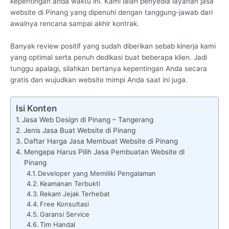
kepentingan anda waktu ini. Kami ialah penyedia layanan jasa
website di Pinang yang dipenuhi dengan tanggung-jawab dari
awalnya rencana sampai akhir kontrak.
Banyak review positif yang sudah diberikan sebab kinerja kami
yang optimal serta penuh dedikasi buat beberapa klien. Jadi
tunggu apalagi, silahkan bertanya kepentingan Anda secara
gratis dan wujudkan website mimpi Anda saat ini juga.
Isi Konten
Jasa Web Design di Pinang – Tangerang
Jenis Jasa Buat Website di Pinang
Daftar Harga Jasa Membuat Website di Pinang
Mengapa Harus Pilih Jasa Pembuatan Website di
Pinang
Developer yang Memiliki Pengalaman
Keamanan Terbukti
Rekam Jejak Terhebat
Free Konsultasi
Garansi Service
Tim Handal