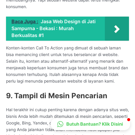
CS Lenteraweb
konsumen.
Online
Baca Juga :
Jasa Web Design di Jati
Sampurna - Bekasi : Murah
Berkualitas #1
Konten-konten Call To Action yang dimuat di sebuah laman
bisa memancing client untuk terus berselancar di website.
Selain itu, konten atau alternatif-alternatif yang menarik dan
menjawab keperluan konsumen juga terus membuat brand dan
konsumen terhubung. Itulah alasannya kenapa Anda tidak
perlu lagi menunda pembuatan website di layanan kami.
9. Tampil di Mesin Pencarian
Hal terakhir ini cukup penting karena dengan adanya situs web,
bisnis Anda lebih mudah ditemukan di mesin pencarian, seperti
Google, Bing, Yandex, dan lainnya. Sebab, strategi pemasaran
Butuh Bantuan? Klik Disini
yang Anda jalankan tidak akan membawa hasil apapun jika