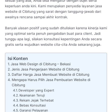
sesuai yang ada, Anda bisa mengatur dengan bujet serta
keperluan anda kini. Kami merupakan penyedia layanan jasa
website di Cibitung yang sarat dengan tanggung-jawab dari
awalnya rencana sampai akhir kontrak.
Banyak ulasan positif yang sudah dituliskan karena kinerja kami
yang optimal serta penuh pengabdian buat para client. Jadi
tunggu apa lagi, silakan konsultasi kepentingan Anda secara
gratis serta wujudkan website cita-cita Anda sekarang juga.
Isi Konten
Jasa Web Design di Cibitung – Bekasi
Jenis Jasa Pengerjaan Website di Cibitung
Daftar Harga Jasa Membuat Website di Cibitung
Mengapa Harus Pilih Jasa Pembuatan Website di
Cibitung
Developer yang Expert
Keamanan Teruji
Rekam Jejak Terhebat
Bebas Konsultasi
Garansi Pelayanan