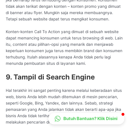
CS Lenteraweb
tidak akan terikat dengan konten – konten promo yang dimuat
di banner atau flyer. Mungkin saja mereka membuangnya.
Online
Tetapi sebuah website dapat terus mengikat konsumen.
Konten-konten Call To Action yang dimuat di sebuah website
dapat memancing konsumen untuk terus browsing di web. Lain
itu, content atau pilihan-opsi yang menarik dan menjawab
keperluan konsumen juga terus membikin brand dan konsumen
terhubung. Itulah alasannya kenapa Anda tidak perlu lagi
menunda pembuatan situs di layanan kami.
9. Tampil di Search Engine
Hal terakhir ini sangat penting karena melalui keberadaan situs
web, bisnis Anda lebih mudah ditemukan di mesin pencarian,
seperti Google, Bing, Yandex, dan lainnya. Sebab, strategi
pemasaran yang Anda jalankan tidak akan berarti apa-apa jika
bisnis Anda tidak terlihat oleh calon konsumen saat mereka
Butuh Bantuan? Klik Disini
melakukan pencarian di mesin pencarian.