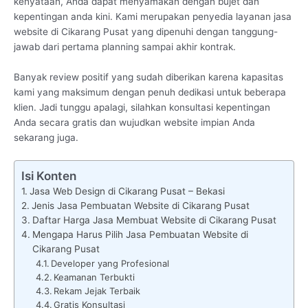
kenyataan, Anda dapat menyamakan dengan bujet dan
kepentingan anda kini. Kami merupakan penyedia layanan jasa
website di Cikarang Pusat yang dipenuhi dengan tanggung-
jawab dari pertama planning sampai akhir kontrak.
Banyak review positif yang sudah diberikan karena kapasitas
kami yang maksimum dengan penuh dedikasi untuk beberapa
klien. Jadi tunggu apalagi, silahkan konsultasi kepentingan
Anda secara gratis dan wujudkan website impian Anda
sekarang juga.
Isi Konten
Jasa Web Design di Cikarang Pusat – Bekasi
Jenis Jasa Pembuatan Website di Cikarang Pusat
Daftar Harga Jasa Membuat Website di Cikarang Pusat
Mengapa Harus Pilih Jasa Pembuatan Website di
Cikarang Pusat
Developer yang Profesional
Keamanan Terbukti
Rekam Jejak Terbaik
Gratis Konsultasi