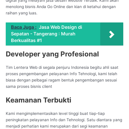
digital yang melayani jasa desain website Terbaik. Kami akan
menolong bisnis Anda Go Online dan kian di ketahui dengan
raihan yang luas.
Baca Juga :
Jasa Web Design di
Sepatan - Tangerang : Murah
Berkualitas #1
Developer yang Profesional
Tim Lentera Web di segala penjuru Indonesia begitu ahli saat
proses pengembangan pelayanan Info Tehnologi, kami telah
biasa dengan pelbagai ragam bentuk pengembangan sesuai
sama proses bisnis client
Keamanan Terbukti
Kami mengimplementasikan level tinggi buat tiap-tiap
peningkatan pelayanan Info dan Tehnologi. Satu diantara yang
menjadi perhatian kami merupakan dari segi keamanan