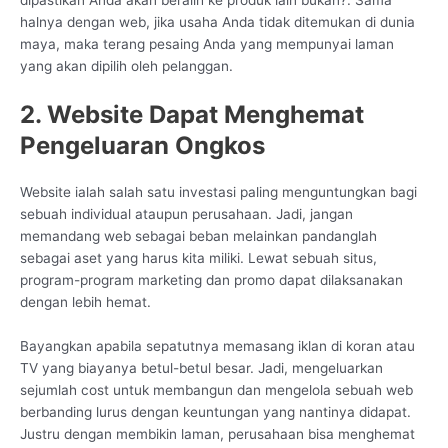
dipastikan Anda akan beralih ke produk lain bukan?. Sama
halnya dengan web, jika usaha Anda tidak ditemukan di dunia
maya, maka terang pesaing Anda yang mempunyai laman
yang akan dipilih oleh pelanggan.
2. Website Dapat Menghemat
Pengeluaran Ongkos
Website ialah salah satu investasi paling menguntungkan bagi
sebuah individual ataupun perusahaan. Jadi, jangan
memandang web sebagai beban melainkan pandanglah
sebagai aset yang harus kita miliki. Lewat sebuah situs,
program-program marketing dan promo dapat dilaksanakan
dengan lebih hemat.
Bayangkan apabila sepatutnya memasang iklan di koran atau
TV yang biayanya betul-betul besar. Jadi, mengeluarkan
sejumlah cost untuk membangun dan mengelola sebuah web
berbanding lurus dengan keuntungan yang nantinya didapat.
Justru dengan membikin laman, perusahaan bisa menghemat