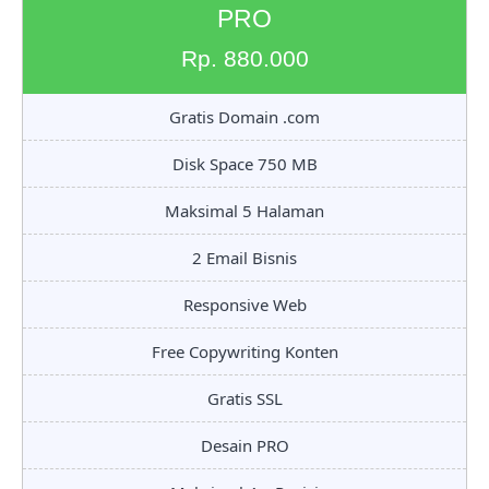
PRO
Rp. 880.000
Gratis Domain .com
Disk Space 750 MB
Maksimal 5 Halaman
2 Email Bisnis
Responsive Web
Free Copywriting Konten
Gratis SSL
Desain PRO