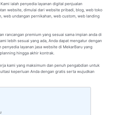
 Kami ialah penyedia layanan digital penjualan
an website, dimulai dari website pribadi, blog, web toko
an, web undangan pernikahan, web custom, web landing
gan rancangan premium yang sesuai sama impian anda di
ami lebih sesuai yang ada, Anda dapat mengatur dengan
 penyedia layanan jasa website di MekarBaru yang
lanning hingga akhir kontrak.
kinerja kami yang maksimum dan penuh pengabdian untuk
ultasi keperluan Anda dengan gratis serta wujudkan
u