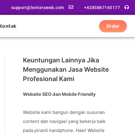
support@lenteraweb.com
+6285867165177
Kontak
Order
Keuntungan Lainnya Jika
Menggunakan Jasa Website
Profesional Kami
Website SEO dan Mobile Friendly
Website kami bangun dengan susunan
content dan navigasi yang bekerja baik
pada piranti handphone. Hasil Website