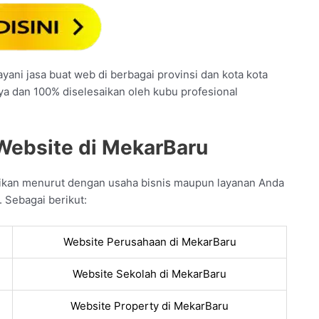
ani jasa buat web di berbagai provinsi dan kota kota
nya dan 100% diselesaikan oleh kubu profesional
Website di MekarBaru
ikan menurut dengan usaha bisnis maupun layanan Anda
 Sebagai berikut:
Website Perusahaan di MekarBaru
Website Sekolah di MekarBaru
Website Property di MekarBaru