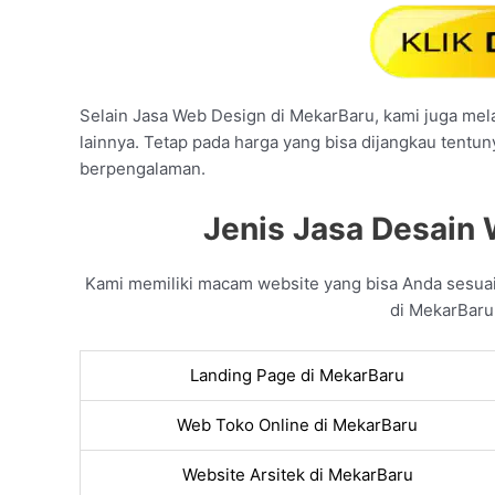
Selain Jasa Web Design di MekarBaru, kami juga melay
lainnya. Tetap pada harga yang bisa dijangkau tentu
berpengalaman.
Jenis Jasa Desain 
Kami memiliki macam website yang bisa Anda sesua
di MekarBaru.
Landing Page di MekarBaru
Web Toko Online di MekarBaru
Website Arsitek di MekarBaru