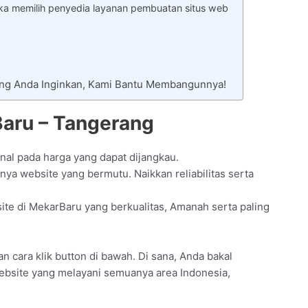
ka memilih penyedia layanan pembuatan situs web
ang Anda Inginkan, Kami Bantu Membangunnya!
aru – Tangerang
nal pada harga yang dapat dijangkau.
ya website yang bermutu. Naikkan reliabilitas serta
te di MekarBaru yang berkualitas, Amanah serta paling
gan cara klik button di bawah. Di sana, Anda bakal
website yang melayani semuanya area Indonesia,