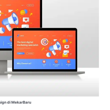
ign di MekarBaru