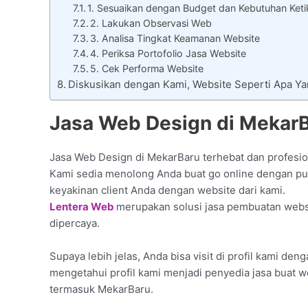
1. Sesuaikan dengan Budget dan Kebutuhan Keti
2. Lakukan Observasi Web
3. Analisa Tingkat Keamanan Website
4. Periksa Portofolio Jasa Website
5. Cek Performa Website
Diskusikan dengan Kami, Website Seperti Apa Y
Jasa Web Design di MekarB
Jasa Web Design di MekarBaru terhebat dan profesio
Kami sedia menolong Anda buat go online dengan pun
keyakinan client Anda dengan website dari kami.
Lentera Web
merupakan solusi jasa pembuatan websi
dipercaya.
Supaya lebih jelas, Anda bisa visit di profil kami den
mengetahui profil kami menjadi penyedia jasa buat 
termasuk MekarBaru.