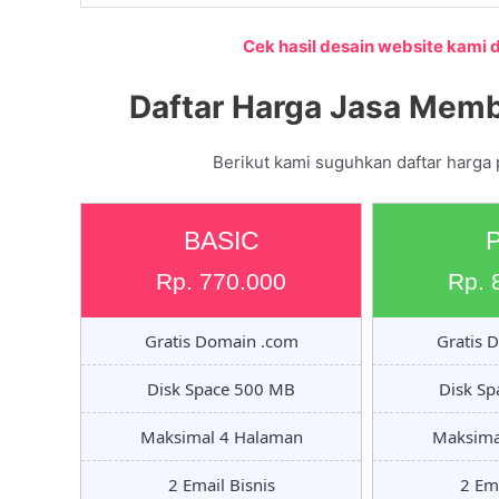
Cek hasil desain website kami di
Daftar Harga Jasa Memb
Berikut kami suguhkan daftar harga
BASIC
Rp. 770.000
Rp. 
Gratis Domain .com
Gratis 
Disk Space 500 MB
Disk S
Maksimal 4 Halaman
Maksima
2 Email Bisnis
2 Ema