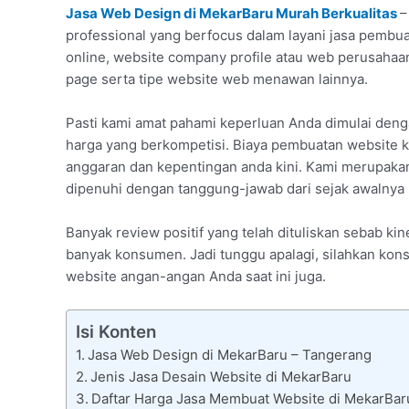
Jasa Web Design di MekarBaru Murah Berkualitas
–
professional yang berfocus dalam layani jasa pembuat
online, website company profile atau web perusaha
page serta tipe website web menawan lainnya.
Pasti kami amat pahami keperluan Anda dimulai den
harga yang berkompetisi. Biaya pembuatan website k
anggaran dan kepentingan anda kini. Kami merupakan
dipenuhi dengan tanggung-jawab dari sejak awalnya p
Banyak review positif yang telah dituliskan sebab 
banyak konsumen. Jadi tunggu apalagi, silahkan kons
website angan-angan Anda saat ini juga.
Isi Konten
Jasa Web Design di MekarBaru – Tangerang
Jenis Jasa Desain Website di MekarBaru
Daftar Harga Jasa Membuat Website di MekarBar