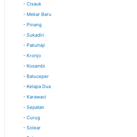
-
Cisauk
-
Mekar Baru
-
Pinang
-
Sukadiri
-
Pakuhaji
-
Kronjo
-
Kosambi
-
Batuceper
-
Kelapa Dua
-
Karawaci
-
Sepatan
-
Curug
-
Solear