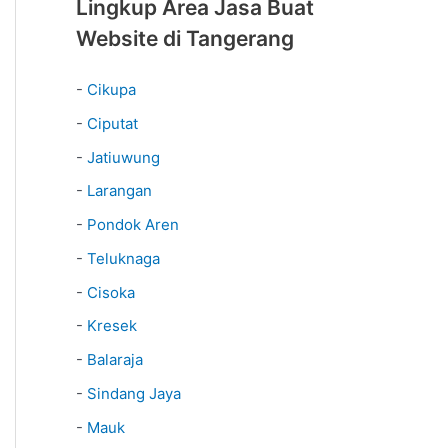
Lingkup Area Jasa Buat
Website di Tangerang
-
Cikupa
-
Ciputat
-
Jatiuwung
-
Larangan
-
Pondok Aren
-
Teluknaga
-
Cisoka
-
Kresek
-
Balaraja
-
Sindang Jaya
-
Mauk