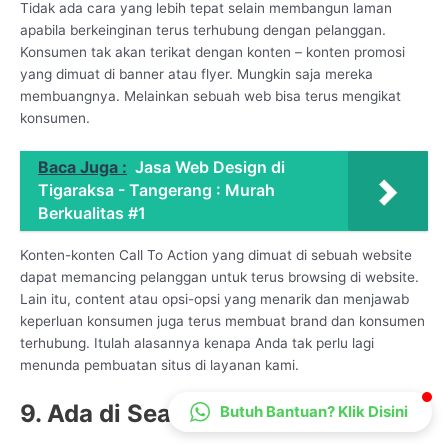
Tidak ada cara yang lebih tepat selain membangun laman
CS Lenteraweb
apabila berkeinginan terus terhubung dengan pelanggan.
Online
Konsumen tak akan terikat dengan konten – konten promosi
yang dimuat di banner atau flyer. Mungkin saja mereka
membuangnya. Melainkan sebuah web bisa terus mengikat
konsumen.
Baca Juga :
Jasa Web Design di
Tigaraksa - Tangerang : Murah
Berkualitas #1
Konten-konten Call To Action yang dimuat di sebuah website
dapat memancing pelanggan untuk terus browsing di website.
Lain itu, content atau opsi-opsi yang menarik dan menjawab
keperluan konsumen juga terus membuat brand dan konsumen
terhubung. Itulah alasannya kenapa Anda tak perlu lagi
menunda pembuatan situs di layanan kami.
9. Ada di Search Engine
Butuh Bantuan? Klik Disini