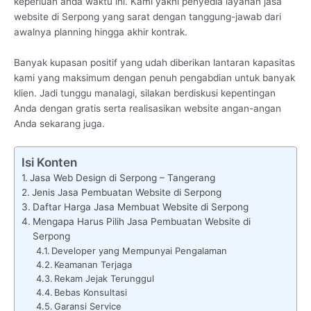
keperluan anda waktu ini. Kami yakni penyedia layanan jasa
website di Serpong yang sarat dengan tanggung-jawab dari
awalnya planning hingga akhir kontrak.
Banyak kupasan positif yang udah diberikan lantaran kapasitas
kami yang maksimum dengan penuh pengabdian untuk banyak
klien. Jadi tunggu manalagi, silakan berdiskusi kepentingan
Anda dengan gratis serta realisasikan website angan-angan
Anda sekarang juga.
Isi Konten
Jasa Web Design di Serpong – Tangerang
Jenis Jasa Pembuatan Website di Serpong
Daftar Harga Jasa Membuat Website di Serpong
Mengapa Harus Pilih Jasa Pembuatan Website di
Serpong
Developer yang Mempunyai Pengalaman
Keamanan Terjaga
Rekam Jejak Terunggul
Bebas Konsultasi
Garansi Service