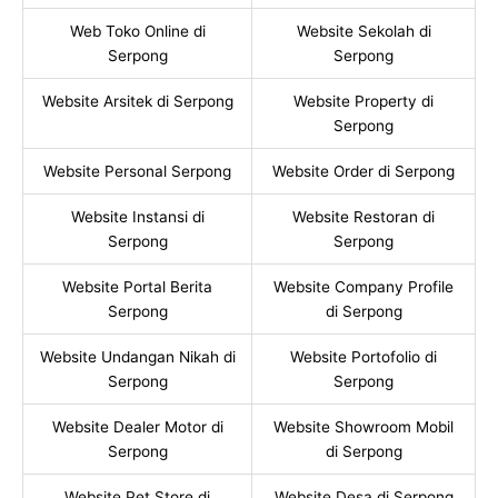
Web Toko Online di
Website Sekolah di
Serpong
Serpong
Website Arsitek di Serpong
Website Property di
Serpong
Website Personal Serpong
Website Order di Serpong
Website Instansi di
Website Restoran di
Serpong
Serpong
Website Portal Berita
Website Company Profile
Serpong
di Serpong
Website Undangan Nikah di
Website Portofolio di
Serpong
Serpong
Website Dealer Motor di
Website Showroom Mobil
Serpong
di Serpong
Website Pet Store di
Website Desa di Serpong