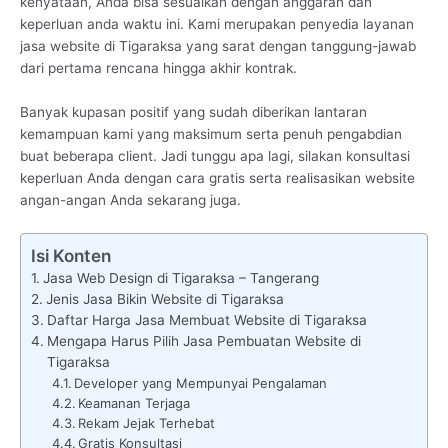
kenyataan, Anda bisa sesuaikan dengan anggaran dan
keperluan anda waktu ini. Kami merupakan penyedia layanan
jasa website di Tigaraksa yang sarat dengan tanggung-jawab
dari pertama rencana hingga akhir kontrak.
Banyak kupasan positif yang sudah diberikan lantaran
kemampuan kami yang maksimum serta penuh pengabdian
buat beberapa client. Jadi tunggu apa lagi, silakan konsultasi
keperluan Anda dengan cara gratis serta realisasikan website
angan-angan Anda sekarang juga.
Isi Konten
Jasa Web Design di Tigaraksa – Tangerang
Jenis Jasa Bikin Website di Tigaraksa
Daftar Harga Jasa Membuat Website di Tigaraksa
Mengapa Harus Pilih Jasa Pembuatan Website di
Tigaraksa
Developer yang Mempunyai Pengalaman
Keamanan Terjaga
Rekam Jejak Terhebat
Gratis Konsultasi