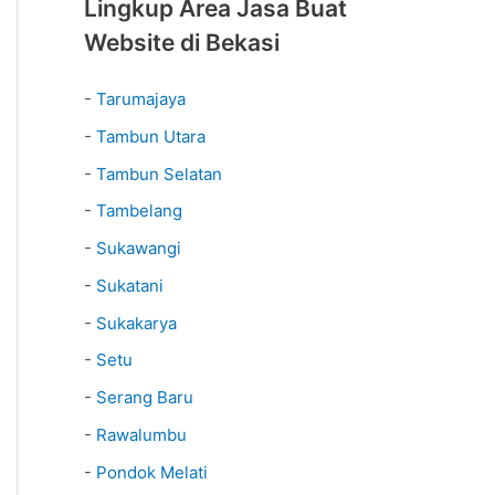
Lingkup Area Jasa Buat
Website di Bekasi
-
Tarumajaya
-
Tambun Utara
-
Tambun Selatan
-
Tambelang
-
Sukawangi
-
Sukatani
-
Sukakarya
-
Setu
-
Serang Baru
-
Rawalumbu
-
Pondok Melati