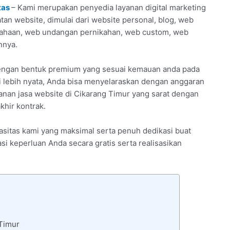
tas
– Kami merupakan penyedia layanan digital marketing
tan website, dimulai dari website personal, blog, web
usahaan, web undangan pernikahan, web custom, web
nnya.
dengan bentuk premium yang sesuai kemauan anda pada
 lebih nyata, Anda bisa menyelaraskan dengan anggaran
yanan jasa website di Cikarang Timur yang sarat dengan
khir kontrak.
pasitas kami yang maksimal serta penuh dedikasi buat
si keperluan Anda secara gratis serta realisasikan
 Timur