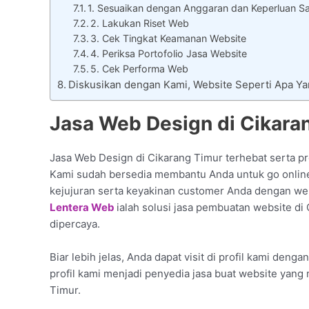
1. Sesuaikan dengan Anggaran dan Keperluan S
2. Lakukan Riset Web
3. Cek Tingkat Keamanan Website
4. Periksa Portofolio Jasa Website
5. Cek Performa Web
Diskusikan dengan Kami, Website Seperti Apa Y
Jasa Web Design di Cikaran
Jasa Web Design di Cikarang Timur terhebat serta pro
Kami sudah bersedia membantu Anda untuk go online
kejujuran serta keyakinan customer Anda dengan web
Lentera Web
ialah solusi jasa pembuatan website di
dipercaya.
Biar lebih jelas, Anda dapat visit di profil kami deng
profil kami menjadi penyedia jasa buat website yang
Timur.