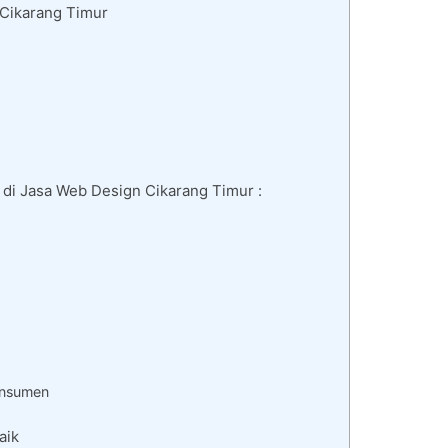
 Cikarang Timur
di Jasa Web Design Cikarang Timur :
onsumen
aik