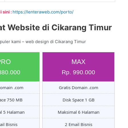
 sini :
https://lenteraweb.com/porto/
t Website di Cikarang Timur
puler kami – web design di Cikarang Timur
PRO
MAX
880.000
Rp. 990.000
Domain .com
Gratis Domain .com
pace 750 MB
Disk Space 1 GB
l 5 Halaman
Maksimal 6 Halaman
il Bisnis
2 Email Bisnis