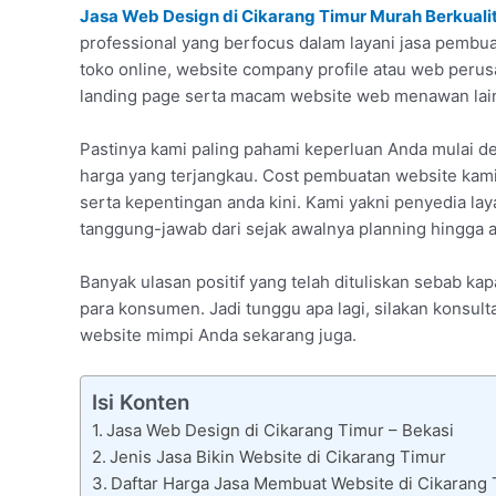
Jasa Web Design di Cikarang Timur Murah Berkuali
professional yang berfocus dalam layani jasa pembua
toko online, website company profile atau web per
landing page serta macam website web menawan lai
Pastinya kami paling pahami keperluan Anda mulai 
harga yang terjangkau. Cost pembuatan website kami
serta kepentingan anda kini. Kami yakni penyedia la
tanggung-jawab dari sejak awalnya planning hingga a
Banyak ulasan positif yang telah dituliskan sebab ka
para konsumen. Jadi tunggu apa lagi, silakan konsulta
website mimpi Anda sekarang juga.
Isi Konten
Jasa Web Design di Cikarang Timur – Bekasi
Jenis Jasa Bikin Website di Cikarang Timur
Daftar Harga Jasa Membuat Website di Cikarang