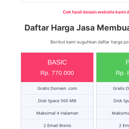
Cek hasil desain website kami di
Daftar Harga Jasa Membua
Berikut kami suguhkan daftar harga po
BASIC
Rp. 770.000
Rp. 
Gratis Domain .com
Gratis 
Disk Space 500 MB
Disk S
Maksimal 4 Halaman
Maksima
2 Email Bisnis
2 Ema