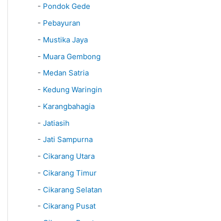
-
Pondok Gede
-
Pebayuran
-
Mustika Jaya
-
Muara Gembong
-
Medan Satria
-
Kedung Waringin
-
Karangbahagia
-
Jatiasih
-
Jati Sampurna
-
Cikarang Utara
-
Cikarang Timur
-
Cikarang Selatan
-
Cikarang Pusat