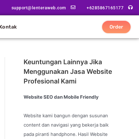
support@lenteraweb.com
+6285867165177
Kontak
Order
Keuntungan Lainnya Jika
Menggunakan Jasa Website
Profesional Kami
Website SEO dan Mobile Friendly
Website kami bangun dengan susunan
content dan navigasi yang bekerja baik
pada piranti handphone. Hasil Website