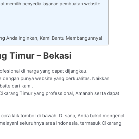
aat memilih penyedia layanan pembuatan website
ang Anda Inginkan, Kami Bantu Membangunnya!
g Timur – Bekasi
fesional di harga yang dapat dijangkau.
 dengan punya website yang berkualitas. Naikkan
site dari kami.
 Cikarang Timur yang professional, Amanah serta dapat
an cara klik tombol di bawah. Di sana, Anda bakal mengenal
 melayani seluruhnya area Indonesia, termasuk Cikarang