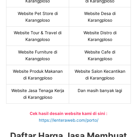
Karangploso
di Karangploso
Website Pet Store di
Website Desa di
Karangploso
Karangploso
Website Tour & Travel di
Website Distro di
Karangploso
Karangploso
Website Furniture di
Website Cafe di
Karangploso
Karangploso
Website Produk Makanan
Website Salon Kecantikan
di Karangploso
di Karangploso
Website Jasa Tenaga Kerja
Dan masih banyak lagi
di Karangploso
Cek hasil desain website kami di sini :
https://lenteraweb.com/porto/
Daftar Harga Jasa Membuat