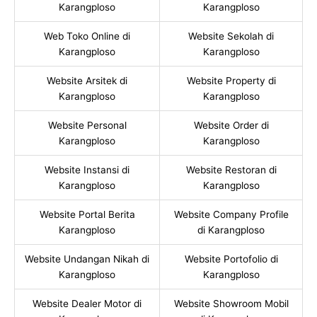
Karangploso
Karangploso
Web Toko Online di
Website Sekolah di
Karangploso
Karangploso
Website Arsitek di
Website Property di
Karangploso
Karangploso
Website Personal
Website Order di
Karangploso
Karangploso
Website Instansi di
Website Restoran di
Karangploso
Karangploso
Website Portal Berita
Website Company Profile
Karangploso
di Karangploso
Website Undangan Nikah di
Website Portofolio di
Karangploso
Karangploso
Website Dealer Motor di
Website Showroom Mobil