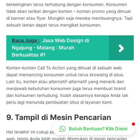
berkeinginan terus terhubung dengan konsumen. Konsumen
CS Lenteraweb
tidak akan terikat dengan konten – konten promo yang dimuat
Online
di banner atau flyer. Mungkin saja mereka membuangnya. Tapi
sebuah laman dapat terus mengikat konsumen.
Baca Juga :
Jasa Web Design di
Ngajung - Malang : Murah
Berkualitas #1
Konten-konten Call To Action yang dimuat di sebuah web
dapat memancing konsumen untuk terus browsing di situs.
Lain itu, konten atau alternatif-alternatif yang menarik dan
menjawab kebutuhan konsumen juga terus membuat brand
dan konsumen terhubung. Itulah alasannya kenapa Anda tak
perlu lagi menunda pembuatan situs di layanan kami.
9. Tampil di Mesin Pencarian
Butuh Bantuan? Klik Disini
Hal terakhir ini cukup penting karena melalui keberadaan situs
web, bisnis Anda lebih mudah ditemukan di mesin pencarian,