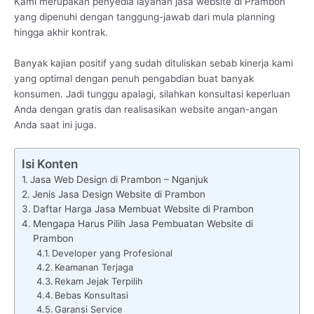
Kami merupakan penyedia layanan jasa website di Prambon
yang dipenuhi dengan tanggung-jawab dari mula planning
hingga akhir kontrak.
Banyak kajian positif yang sudah dituliskan sebab kinerja kami
yang optimal dengan penuh pengabdian buat banyak
konsumen. Jadi tunggu apalagi, silahkan konsultasi keperluan
Anda dengan gratis dan realisasikan website angan-angan
Anda saat ini juga.
Isi Konten
Jasa Web Design di Prambon – Nganjuk
Jenis Jasa Design Website di Prambon
Daftar Harga Jasa Membuat Website di Prambon
Mengapa Harus Pilih Jasa Pembuatan Website di
Prambon
Developer yang Profesional
Keamanan Terjaga
Rekam Jejak Terpilih
Bebas Konsultasi
Garansi Service