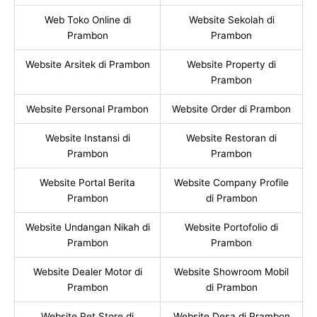
Web Toko Online di
Website Sekolah di
Prambon
Prambon
Website Arsitek di Prambon
Website Property di
Prambon
Website Personal Prambon
Website Order di Prambon
Website Instansi di
Website Restoran di
Prambon
Prambon
Website Portal Berita
Website Company Profile
Prambon
di Prambon
Website Undangan Nikah di
Website Portofolio di
Prambon
Prambon
Website Dealer Motor di
Website Showroom Mobil
Prambon
di Prambon
Website Pet Store di
Website Desa di Prambon