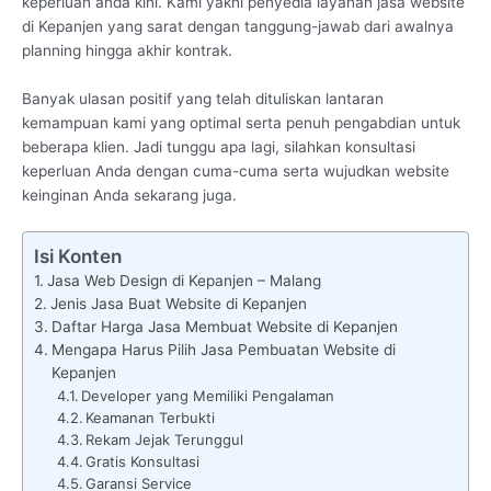
keperluan anda kini. Kami yakni penyedia layanan jasa website
di Kepanjen yang sarat dengan tanggung-jawab dari awalnya
planning hingga akhir kontrak.
Banyak ulasan positif yang telah dituliskan lantaran
kemampuan kami yang optimal serta penuh pengabdian untuk
beberapa klien. Jadi tunggu apa lagi, silahkan konsultasi
keperluan Anda dengan cuma-cuma serta wujudkan website
keinginan Anda sekarang juga.
Isi Konten
Jasa Web Design di Kepanjen – Malang
Jenis Jasa Buat Website di Kepanjen
Daftar Harga Jasa Membuat Website di Kepanjen
Mengapa Harus Pilih Jasa Pembuatan Website di
Kepanjen
Developer yang Memiliki Pengalaman
Keamanan Terbukti
Rekam Jejak Terunggul
Gratis Konsultasi
Garansi Service