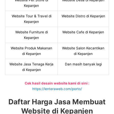
Website Pet Store di
Website Desa di Kepanjen
Kepanjen
Website Tour & Travel di
Website Distro di Kepanjen
Kepanjen
Website Furniture di
Website Cafe di Kepanjen
Kepanjen
Website Produk Makanan
Website Salon Kecantikan
di Kepanjen
di Kepanjen
Website Jasa Tenaga Kerja
Dan masih banyak lagi
di Kepanjen
Cek hasil desain website kami di sini :
https://lenteraweb.com/porto/
Daftar Harga Jasa Membuat
Website di Kepanjen