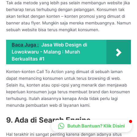
Tak ada metode yang lebih pas selain membangun website jika
CS Lenteraweb
berharap terus terhubung dengan pelanggan. Konsumen tak
Online
akan terikat dengan konten – konten promosi yang dimuat di
banner atau flyer. Mungkin saja mereka membuangnya. Namun
sebuah website bisa terus mengikat konsumen.
Baca Juga :
Jasa Web Design di
Lowokwaru - Malang : Murah
Berkualitas #1
Konten-konten Call To Action yang dimuat di sebuah laman
dapat memancing konsumen untuk terus browsing di web.
Selain itu, konten atau opsi-opsi yang menarik dan menjawab
keperluan konsumen juga terus membuat brand dan konsumen
terhubung. Itulah alasannya kenapa Anda tidak perlu lagi
menunda pembuatan web di layanan kami.
9. Ada di Search Engine
Butuh Bantuan? Klik Disini
Hal terakhir ini sangat penting karena dengan adanya situs