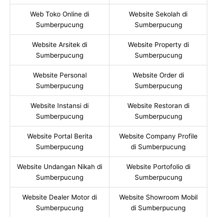
Web Toko Online di
Website Sekolah di
Sumberpucung
Sumberpucung
Website Arsitek di
Website Property di
Sumberpucung
Sumberpucung
Website Personal
Website Order di
Sumberpucung
Sumberpucung
Website Instansi di
Website Restoran di
Sumberpucung
Sumberpucung
Website Portal Berita
Website Company Profile
Sumberpucung
di Sumberpucung
Website Undangan Nikah di
Website Portofolio di
Sumberpucung
Sumberpucung
Website Dealer Motor di
Website Showroom Mobil
Sumberpucung
di Sumberpucung