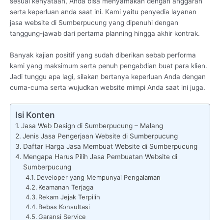
sesuai kenyataan, Anda bisa menyamakan dengan anggaran
serta keperluan anda saat ini. Kami yaitu penyedia layanan
jasa website di Sumberpucung yang dipenuhi dengan
tanggung-jawab dari pertama planning hingga akhir kontrak.
Banyak kajian positif yang sudah diberikan sebab performa
kami yang maksimum serta penuh pengabdian buat para klien.
Jadi tunggu apa lagi, silakan bertanya keperluan Anda dengan
cuma-cuma serta wujudkan website mimpi Anda saat ini juga.
Isi Konten
Jasa Web Design di Sumberpucung – Malang
Jenis Jasa Pengerjaan Website di Sumberpucung
Daftar Harga Jasa Membuat Website di Sumberpucung
Mengapa Harus Pilih Jasa Pembuatan Website di
Sumberpucung
Developer yang Mempunyai Pengalaman
Keamanan Terjaga
Rekam Jejak Terpilih
Bebas Konsultasi
Garansi Service