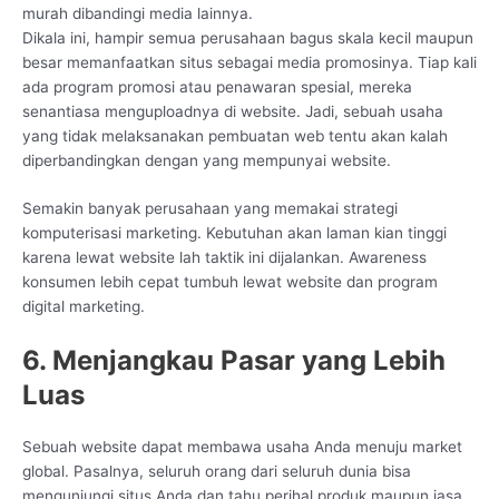
murah dibandingi media lainnya.
Dikala ini, hampir semua perusahaan bagus skala kecil maupun
besar memanfaatkan situs sebagai media promosinya. Tiap kali
ada program promosi atau penawaran spesial, mereka
senantiasa menguploadnya di website. Jadi, sebuah usaha
yang tidak melaksanakan pembuatan web tentu akan kalah
diperbandingkan dengan yang mempunyai website.
Semakin banyak perusahaan yang memakai strategi
komputerisasi marketing. Kebutuhan akan laman kian tinggi
karena lewat website lah taktik ini dijalankan. Awareness
konsumen lebih cepat tumbuh lewat website dan program
digital marketing.
6. Menjangkau Pasar yang Lebih
Luas
Sebuah website dapat membawa usaha Anda menuju market
global. Pasalnya, seluruh orang dari seluruh dunia bisa
mengunjungi situs Anda dan tahu perihal produk maupun jasa