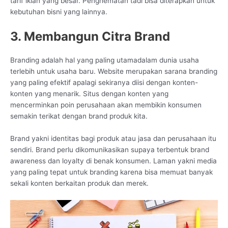
tarif iklan yang besar. Penghematan tadi bisa diterapkan untuk
kebutuhan bisni yang lainnya.
3. Membangun Citra Brand
Branding adalah hal yang paling utamadalam dunia usaha
terlebih untuk usaha baru. Website merupakan sarana branding
yang paling efektif apalagi sekiranya diisi dengan konten-
konten yang menarik. Situs dengan konten yang
mencerminkan poin perusahaan akan membikin konsumen
semakin terikat dengan brand produk kita.
Brand yakni identitas bagi produk atau jasa dan perusahaan itu
sendiri. Brand perlu dikomunikasikan supaya terbentuk brand
awareness dan loyalty di benak konsumen. Laman yakni media
yang paling tepat untuk branding karena bisa memuat banyak
sekali konten berkaitan produk dan merek.