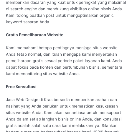
memberikan dasaran yang kuat untuk peringkat yang maksimal
di search engine dan mendukung visibilitas online bisnis Anda.
Kami tolong buatkan post untuk mengoptimalkan organic
keyword sasaran Anda.
Gratis Pemeliharaan Website
Kami memahami betapa pentingnya menjaga situs website
Anda tetap normal, dan itulah mengapa kami menyertakan
pemeliharaan gratis sesuai periode paket layanan kami. Anda
dapat fokus pada konten dan pertumbuhan bisnis, sementara
kami memonitoring situs website Anda.
Free Konsultasi
Jasa Web Design di Kras bersedia memberikan arahan dan
nasihat yang Anda perlukan untuk memastikan kesuksesan
situs website Anda. Kami akan senantiasa untuk mensupport
Anda dalam setiap langkah bisnis online Anda, dan konsultasi
gratis adalah salah satu cara kami melakukannya. Silahkan
bertanya maupun berkonsultasi kepada kami. 100% free tak