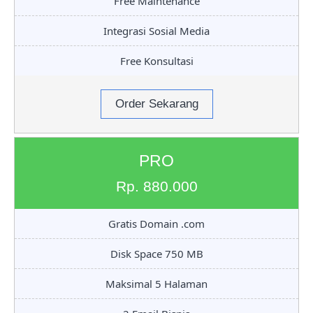
Free Maintenance
Integrasi Sosial Media
Free Konsultasi
Order Sekarang
PRO
Rp. 880.000
Gratis Domain .com
Disk Space 750 MB
Maksimal 5 Halaman