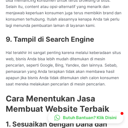
bisa memancing konsumen untuk terus browsing di situs.
CS Lenteraweb
Selain itu, content atau opsi-alternatif yang menarik dan
menjawab keperluan konsumen juga terus membikin brand dan
Online
konsumen terhubung. Itulah alasannya kenapa Anda tak perlu
lagi menunda pembuatan laman di layanan kami.
9. Tampil di Search Engine
Hal terakhir ini sangat penting karena melalui keberadaan situs
web, bisnis Anda bisa lebih mudah ditemukan di mesin
pencarian, seperti Google, Bing, Yandex, dan lainnya. Sebab,
pemasaran yang Anda terapkan tidak akan membawa hasil
apapun jika bisnis Anda tidak ditemukan oleh calon konsumen
saat mereka melakukan pencarian di mesin pencarian.
Cara Menentukan Jasa
Membuat Website Terbaik
Butuh Bantuan? Klik Disini
1. Sesuaikan dengan Dana dan