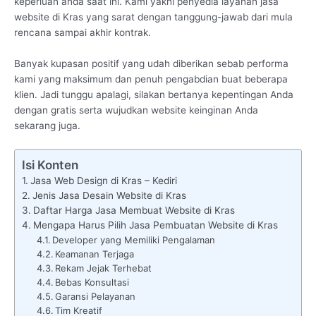
keperluan anda saat ini. Kami yakni penyedia layanan jasa
website di Kras yang sarat dengan tanggung-jawab dari mula
rencana sampai akhir kontrak.
Banyak kupasan positif yang udah diberikan sebab performa
kami yang maksimum dan penuh pengabdian buat beberapa
klien. Jadi tunggu apalagi, silakan bertanya kepentingan Anda
dengan gratis serta wujudkan website keinginan Anda
sekarang juga.
Isi Konten
Jasa Web Design di Kras – Kediri
Jenis Jasa Desain Website di Kras
Daftar Harga Jasa Membuat Website di Kras
Mengapa Harus Pilih Jasa Pembuatan Website di Kras
Developer yang Memiliki Pengalaman
Keamanan Terjaga
Rekam Jejak Terhebat
Bebas Konsultasi
Garansi Pelayanan
Tim Kreatif