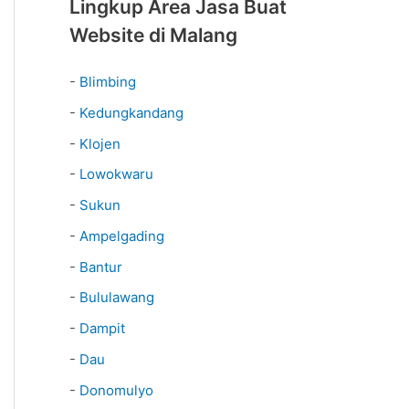
Lingkup Area Jasa Buat
Website di Malang
-
Blimbing
-
Kedungkandang
-
Klojen
-
Lowokwaru
-
Sukun
-
Ampelgading
-
Bantur
-
Bululawang
-
Dampit
-
Dau
-
Donomulyo