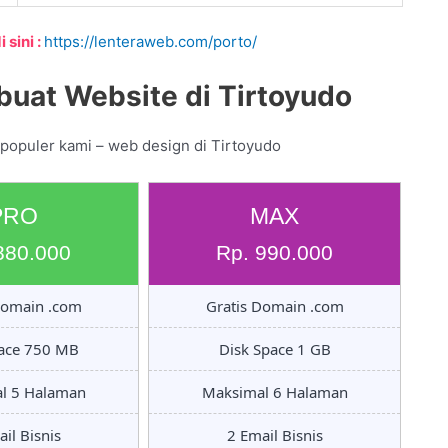
 sini :
https://lenteraweb.com/porto/
uat Website di Tirtoyudo
 populer kami – web design di Tirtoyudo
PRO
MAX
880.000
Rp. 990.000
Domain .com
Gratis Domain .com
pace 750 MB
Disk Space 1 GB
l 5 Halaman
Maksimal 6 Halaman
il Bisnis
2 Email Bisnis