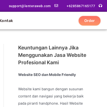
support@lenteraweb.com
+6285867165177
Kontak
Order
Keuntungan Lainnya Jika
Menggunakan Jasa Website
Profesional Kami
Website SEO dan Mobile Friendly
Website kami bangun dengan susunan
content dan navigasi yang bekerja baik
pada piranti handphone. Hasil Website