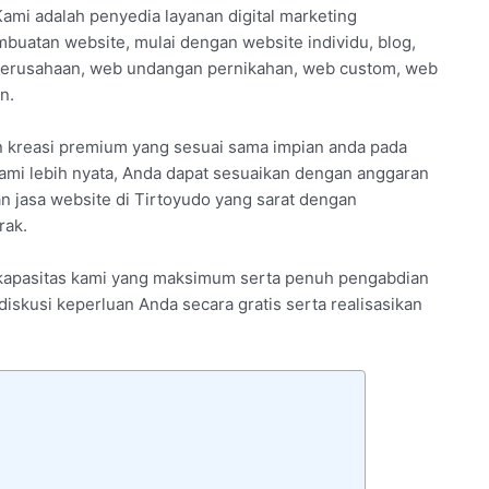
Kami adalah penyedia layanan digital marketing
buatan website, mulai dengan website individu, blog,
 perusahaan, web undangan pernikahan, web custom, web
n.
n kreasi premium yang sesuai sama impian anda pada
ami lebih nyata, Anda dapat sesuaikan dengan anggaran
an jasa website di Tirtoyudo yang sarat dengan
rak.
n kapasitas kami yang maksimum serta penuh pengabdian
rdiskusi keperluan Anda secara gratis serta realisasikan