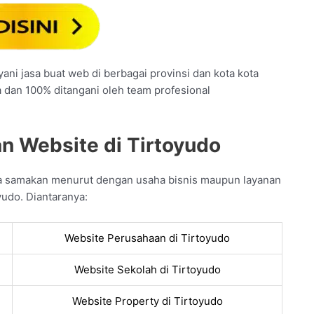
ani jasa buat web di berbagai provinsi dan kota kota
a dan 100% ditangani oleh team profesional
n Website di Tirtoyudo
a samakan menurut dengan usaha bisnis maupun layanan
yudo. Diantaranya:
Website Perusahaan di Tirtoyudo
Website Sekolah di Tirtoyudo
Website Property di Tirtoyudo