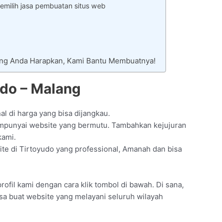
emilih jasa pembuatan situs web
ang Anda Harapkan, Kami Bantu Membuatnya!
udo – Malang
l di harga yang bisa dijangkau.
punyai website yang bermutu. Tambahkan kejujuran
kami.
ite di Tirtoyudo yang professional, Amanah dan bisa
rofil kami dengan cara klik tombol di bawah. Di sana,
sa buat website yang melayani seluruh wilayah