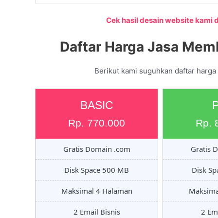
Cek hasil desain website kami di
Daftar Harga Jasa Memb
Berikut kami suguhkan daftar harga
BASIC
Rp. 770.000
Rp. 
Gratis Domain .com
Gratis 
Disk Space 500 MB
Disk S
Maksimal 4 Halaman
Maksima
2 Email Bisnis
2 Ema