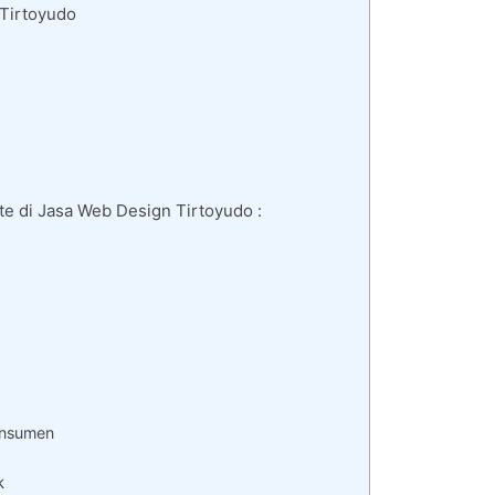
 Tirtoyudo
e di Jasa Web Design Tirtoyudo :
onsumen
k