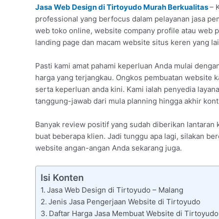
Jasa Web Design di Tirtoyudo Murah Berkualitas
– 
professional yang berfocus dalam pelayanan jasa pem
web toko online, website company profile atau web
landing page dan macam website situs keren yang lai
Pasti kami amat pahami keperluan Anda mulai denga
harga yang terjangkau. Ongkos pembuatan website k
serta keperluan anda kini. Kami ialah penyedia layan
tanggung-jawab dari mula planning hingga akhir kont
Banyak review positif yang sudah diberikan lantara
buat beberapa klien. Jadi tunggu apa lagi, silakan be
website angan-angan Anda sekarang juga.
Isi Konten
Jasa Web Design di Tirtoyudo – Malang
Jenis Jasa Pengerjaan Website di Tirtoyudo
Daftar Harga Jasa Membuat Website di Tirtoyudo