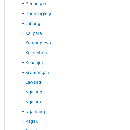
-
Gedangan
-
Gondanglegi
-
Jabung
-
Kalipare
-
Karangploso
-
Kasembon
-
Kepanjen
-
Kromengan
-
Lawang
-
Ngajung
-
Ngajum
-
Ngantang
-
Pagak