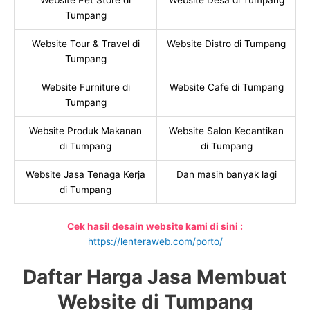
Website Pet Store di
Website Desa di Tumpang
Tumpang
Website Tour & Travel di
Website Distro di Tumpang
Tumpang
Website Furniture di
Website Cafe di Tumpang
Tumpang
Website Produk Makanan
Website Salon Kecantikan
di Tumpang
di Tumpang
Website Jasa Tenaga Kerja
Dan masih banyak lagi
di Tumpang
Cek hasil desain website kami di sini :
https://lenteraweb.com/porto/
Daftar Harga Jasa Membuat
Website di Tumpang