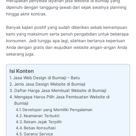
merupakan penyedia layanan jasa website di Bumiaji yang
dipenuhi dengan tanggung-jawab dari sejak awalnya planning
hingga akhir kontrak.
Banyak kajian positif yang sudah diberikan sebab kemampuan
kami yang maksimum serta penuh pengabdian untuk beberapa
konsumen. Jadi tunggu apa lagi, silahkan bertanya keperluan
Anda dengan gratis dan wujudkan website angan-angan Anda
sekarang juga.
Isi Konten
Jasa Web Design di Bumiaji – Batu
Jenis Jasa Design Website di Bumiaji
Daftar Harga Jasa Membuat Website di Bumiaji
Mengapa Harus Pilih Jasa Pembuatan Website di
Bumiaji
Developer yang Memiliki Pengalaman
Keamanan Terbukti
Rekam Jejak Terpilih
Bebas Konsultasi
Garansi Service