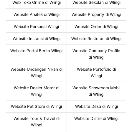
Web Toko Online di Wlingi
Website Sekolah di Wlingi
Website Arsitek di Wlingi
Website Property di Wlingi
Website Personal Wlingi
Website Order di Wlingi
Website Instansi di Wlingi
Website Restoran di Wlingi
Website Portal Berita Wlingi
Website Company Profile
di Wlingi
Website Undangan Nikah di
Website Portofolio di
Wlingi
Wlingi
Website Dealer Motor di
Website Showroom Mobil
Wlingi
di Wlingi
Website Pet Store di Wlingi
Website Desa di Wlingi
Website Tour & Travel di
Website Distro di Wlingi
Wlingi