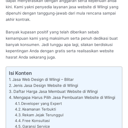
dapat menyerasikan dengan anggaran serta keperluan anda
kini. Kami yakni penyedia layanan jasa website di Wlingi yang
dipenuhi dengan tanggung-jawab dari mula rencana sampai
akhir kontrak.
Banyak kupasan positif yang telah diberikan sebab
kemampuan kami yang maksimum serta penuh dedikasi buat
banyak konsumen. Jadi tunggu apa lagi, silakan berdiskusi
kepentingan Anda dengan gratis serta realisasikan website
hasrat Anda sekarang juga.
Isi Konten
Jasa Web Design di Wlingi – Blitar
Jenis Jasa Design Website di Wlingi
Daftar Harga Jasa Membuat Website di Wlingi
Mengapa Harus Pilih Jasa Pembuatan Website di Wlingi
Developer yang Expert
Keamanan Terbukti
Rekam Jejak Terunggul
Free Konsultasi
Garansi Service