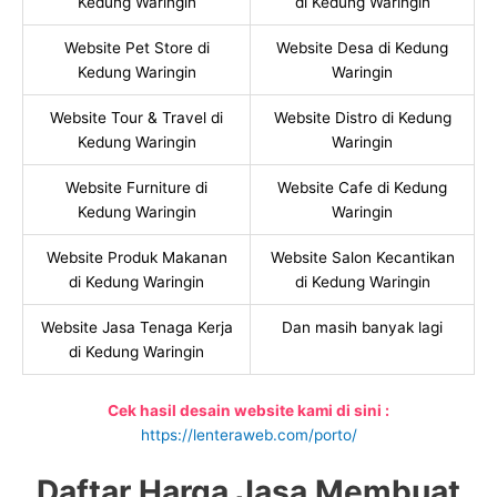
Kedung Waringin
di Kedung Waringin
Website Pet Store di
Website Desa di Kedung
Kedung Waringin
Waringin
Website Tour & Travel di
Website Distro di Kedung
Kedung Waringin
Waringin
Website Furniture di
Website Cafe di Kedung
Kedung Waringin
Waringin
Website Produk Makanan
Website Salon Kecantikan
di Kedung Waringin
di Kedung Waringin
Website Jasa Tenaga Kerja
Dan masih banyak lagi
di Kedung Waringin
Cek hasil desain website kami di sini :
https://lenteraweb.com/porto/
Daftar Harga Jasa Membuat