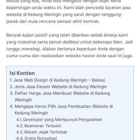
sesuai yang ada, Anda bisa mengatur dengan bujet serta
kepentingan anda waktu ini. Kami ialah penyedia layanan jasa
website di Kedung Waringin yang sarat dengan tanggung-
jawab dari mula rencana sampai akhir kontrak.
Banyak kajian positif yang telah diberikan sebab kinerja kami
yang maksimal serta penuh dedikasi untuk beberapa klien. Jadi
tunggu manalagi, silakan bertanya keperluan Anda dengan
cuma-cuma dan realisasikan website hasrat Anda saat ini juga.
Isi Konten
Jasa Web Design di Kedung Waringin – Bekasi
Jenis Jasa Desain Website di Kedung Waringin
Daftar Harga Jasa Membuat Website di Kedung
Waringin
Mengapa Harus Pilih Jasa Pembuatan Website di
Kedung Waringin
Developer yang Mempunyai Pengalaman
Keamanan Terbukti
Rekam Jejak Terhebat
Gratis Konsultasi