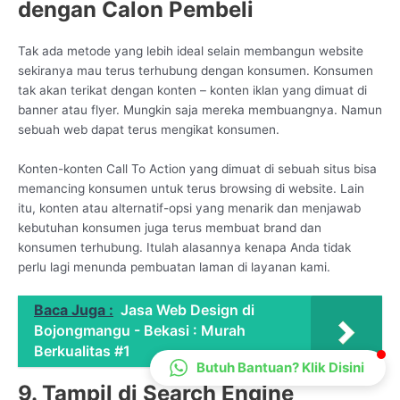
dengan Calon Pembeli
CS Lenteraweb
Online
Tak ada metode yang lebih ideal selain membangun website
sekiranya mau terus terhubung dengan konsumen. Konsumen
tak akan terikat dengan konten – konten iklan yang dimuat di
banner atau flyer. Mungkin saja mereka membuangnya. Namun
sebuah web dapat terus mengikat konsumen.
Konten-konten Call To Action yang dimuat di sebuah situs bisa
memancing konsumen untuk terus browsing di website. Lain
itu, konten atau alternatif-opsi yang menarik dan menjawab
kebutuhan konsumen juga terus membuat brand dan
konsumen terhubung. Itulah alasannya kenapa Anda tidak
perlu lagi menunda pembuatan laman di layanan kami.
Baca Juga :
Jasa Web Design di
Bojongmangu - Bekasi : Murah
Berkualitas #1
Butuh Bantuan? Klik Disini
9. Tampil di Search Engine