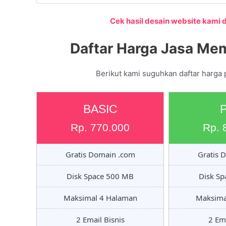
Cek hasil desain website kami di
Daftar Harga Jasa Me
Berikut kami suguhkan daftar harga 
BASIC
Rp. 770.000
Rp. 
Gratis Domain .com
Gratis 
Disk Space 500 MB
Disk S
Maksimal 4 Halaman
Maksima
2 Email Bisnis
2 Ema