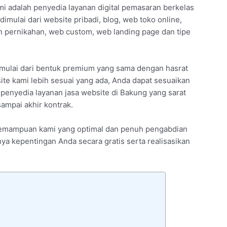
mi adalah penyedia layanan digital pemasaran berkelas
imulai dari website pribadi, blog, web toko online,
pernikahan, web custom, web landing page dan tipe
mulai dari bentuk premium yang sama dengan hasrat
te kami lebih sesuai yang ada, Anda dapat sesuaikan
 penyedia layanan jasa website di Bakung yang sarat
ampai akhir kontrak.
an kemampuan kami yang optimal dan penuh pengabdian
anya kepentingan Anda secara gratis serta realisasikan