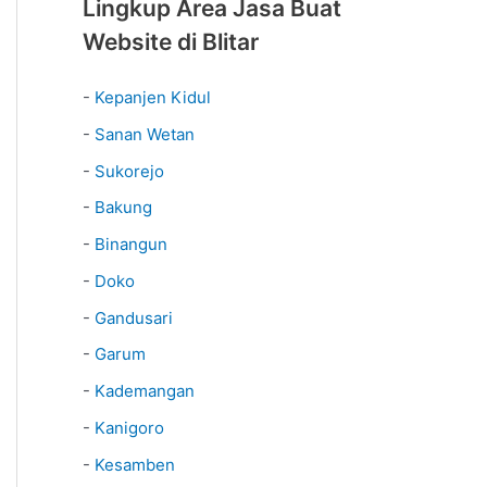
Lingkup Area Jasa Buat
Website di Blitar
-
Kepanjen Kidul
-
Sanan Wetan
-
Sukorejo
-
Bakung
-
Binangun
-
Doko
-
Gandusari
-
Garum
-
Kademangan
-
Kanigoro
-
Kesamben