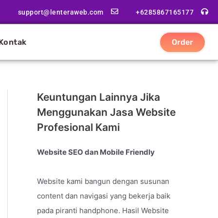
support@lenteraweb.com
+6285867165177
Kontak
Order
Keuntungan Lainnya Jika
Menggunakan Jasa Website
Profesional Kami
Website SEO dan Mobile Friendly
Website kami bangun dengan susunan
content dan navigasi yang bekerja baik
pada piranti handphone. Hasil Website