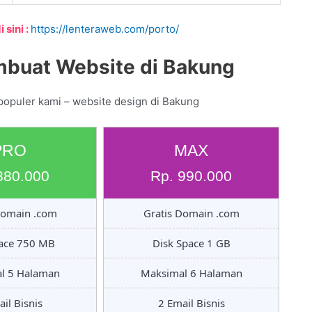
 sini :
https://lenteraweb.com/porto/
mbuat Website di Bakung
populer kami – website design di Bakung
PRO
MAX
880.000
Rp. 990.000
Domain .com
Gratis Domain .com
pace 750 MB
Disk Space 1 GB
l 5 Halaman
Maksimal 6 Halaman
il Bisnis
2 Email Bisnis