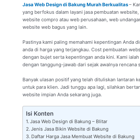
Jasa Web Design di Bakung Murah Berkualitas
– Ka
yang berfokus dalam layani jasa pembuatan website, d
website compro atau web perusahaan, web undangan 
website web bagus yang lain.
Pastinya kami paling memahami kepentingan Anda di
anda di harga yang terjangkau. Cost pembuatan websi
dengan bujet serta kepentingan anda kini. Kami ialah
dengan tanggung-jawab dari sejak awalnya rencana s
Banyak ulasan positif yang telah dituliskan lantar
untuk para klien. Jadi tunggu apa lagi, silahkan bert
website impian Anda sekarang juga.
Isi Konten
Jasa Web Design di Bakung – Blitar
Jenis Jasa Bikin Website di Bakung
Daftar Harga Jasa Membuat Website di Bakung