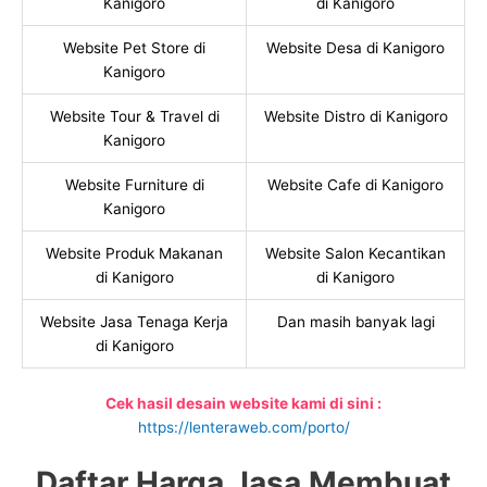
Kanigoro
di Kanigoro
Website Pet Store di
Website Desa di Kanigoro
Kanigoro
Website Tour & Travel di
Website Distro di Kanigoro
Kanigoro
Website Furniture di
Website Cafe di Kanigoro
Kanigoro
Website Produk Makanan
Website Salon Kecantikan
di Kanigoro
di Kanigoro
Website Jasa Tenaga Kerja
Dan masih banyak lagi
di Kanigoro
Cek hasil desain website kami di sini :
https://lenteraweb.com/porto/
Daftar Harga Jasa Membuat