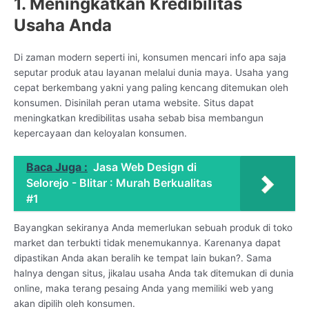
1. Meningkatkan Kredibilitas
Usaha Anda
Di zaman modern seperti ini, konsumen mencari info apa saja
seputar produk atau layanan melalui dunia maya. Usaha yang
cepat berkembang yakni yang paling kencang ditemukan oleh
konsumen. Disinilah peran utama website. Situs dapat
meningkatkan kredibilitas usaha sebab bisa membangun
kepercayaan dan keloyalan konsumen.
Baca Juga :
Jasa Web Design di
Selorejo - Blitar : Murah Berkualitas
#1
Bayangkan sekiranya Anda memerlukan sebuah produk di toko
market dan terbukti tidak menemukannya. Karenanya dapat
dipastikan Anda akan beralih ke tempat lain bukan?. Sama
halnya dengan situs, jikalau usaha Anda tak ditemukan di dunia
online, maka terang pesaing Anda yang memiliki web yang
akan dipilih oleh konsumen.