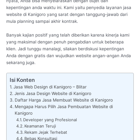
nyata, Anda bisa menyelaraskan dengan bujet dan
kepentingan anda waktu ini. Kami yaitu penyedia layanan jasa
website di Kanigoro yang sarat dengan tanggung-jawab dari
mula planning sampai akhir kontrak.
Banyak kajian positif yang telah diberikan karena kinerja kami
yang maksimal dengan penuh pengabdian untuk beberapa
klien. Jadi tunggu manalagi, silakan berdiskusi kepentingan
Anda dengan gratis dan wujudkan website angan-angan Anda
sekarang juga.
Isi Konten
Jasa Web Design di Kanigoro – Blitar
Jenis Jasa Design Website di Kanigoro
Daftar Harga Jasa Membuat Website di Kanigoro
Mengapa Harus Pilih Jasa Pembuatan Website di
Kanigoro
Developer yang Profesional
Keamanan Teruji
Rekam Jejak Terhebat
Bebas Konsultasi