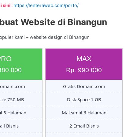
 sini :
https://lenteraweb.com/porto/
buat Website di Binangun
opuler kami – website design di Binangun
PRO
MAX
880.000
Rp. 990.000
Domain .com
Gratis Domain .com
pace 750 MB
Disk Space 1 GB
l 5 Halaman
Maksimal 6 Halaman
il Bisnis
2 Email Bisnis