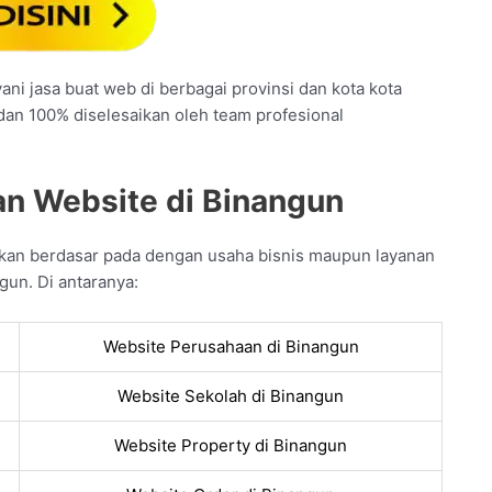
ni jasa buat web di berbagai provinsi dan kota kota
 dan 100% diselesaikan oleh team profesional
n Website di Binangun
ikan berdasar pada dengan usaha bisnis maupun layanan
gun. Di antaranya:
Website Perusahaan di Binangun
Website Sekolah di Binangun
Website Property di Binangun