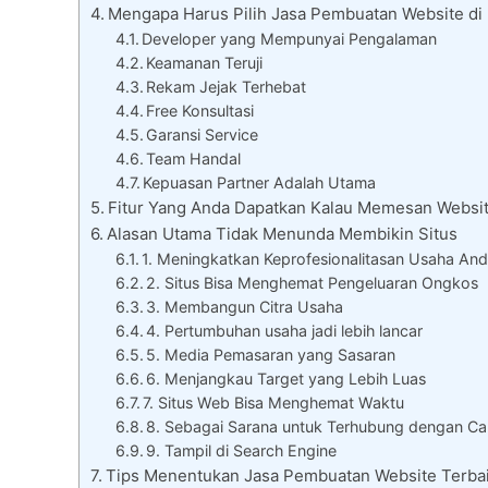
Mengapa Harus Pilih Jasa Pembuatan Website di
Developer yang Mempunyai Pengalaman
Keamanan Teruji
Rekam Jejak Terhebat
Free Konsultasi
Garansi Service
Team Handal
Kepuasan Partner Adalah Utama
Fitur Yang Anda Dapatkan Kalau Memesan Websit
Alasan Utama Tidak Menunda Membikin Situs
1. Meningkatkan Keprofesionalitasan Usaha An
2. Situs Bisa Menghemat Pengeluaran Ongkos
3. Membangun Citra Usaha
4. Pertumbuhan usaha jadi lebih lancar
5. Media Pemasaran yang Sasaran
6. Menjangkau Target yang Lebih Luas
7. Situs Web Bisa Menghemat Waktu
8. Sebagai Sarana untuk Terhubung dengan Ca
9. Tampil di Search Engine
Tips Menentukan Jasa Pembuatan Website Terba