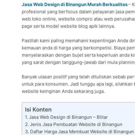
Jasa Web Design di Binangun Murah Berkualitas
– K
profesional yang berfocus dalam pelayanan jasa pemb
web toko online, website compro atau web perusaha
page serta model website blog apik lainnya.
Pastilah kami paling memahami kepentingan Anda d
kemauan anda di harga yang berkompetisi. Biaya pem
menyelaraskan dengan bujet serta keperluan anda kin
yang sarat dengan tanggung-jawab dari mula planning
Banyak ulasan positif yang telah dituliskan sebab
untuk para konsumen. Jadi tunggu apa lagi, silahkan
website keinginan Anda sekarang juga.
Isi Konten
Jasa Web Design di Binangun – Blitar
Jenis Jasa Pembuatan Website di Binangun
Daftar Harga Jasa Membuat Website di Binangun