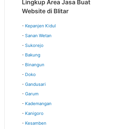
Lingkup Area Jasa Buat
Website di Blitar
-
Kepanjen Kidul
-
Sanan Wetan
-
Sukorejo
-
Bakung
-
Binangun
-
Doko
-
Gandusari
-
Garum
-
Kademangan
-
Kanigoro
-
Kesamben