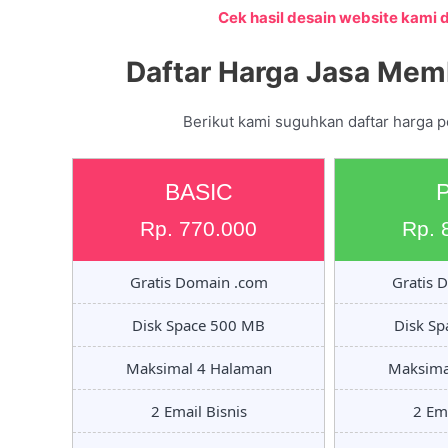
Cek hasil desain website kami di
Daftar Harga Jasa Mem
Berikut kami suguhkan daftar harga p
BASIC
Rp. 770.000
Rp. 
Gratis Domain .com
Gratis 
Disk Space 500 MB
Disk S
Maksimal 4 Halaman
Maksima
2 Email Bisnis
2 Ema