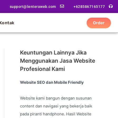
support@lenteraweb.com
+6285867165177
Kontak
Order
Keuntungan Lainnya Jika
Menggunakan Jasa Website
Profesional Kami
Website SEO dan Mobile Friendly
Website kami bangun dengan susunan
content dan navigasi yang bekerja baik
pada piranti handphone. Hasil Website