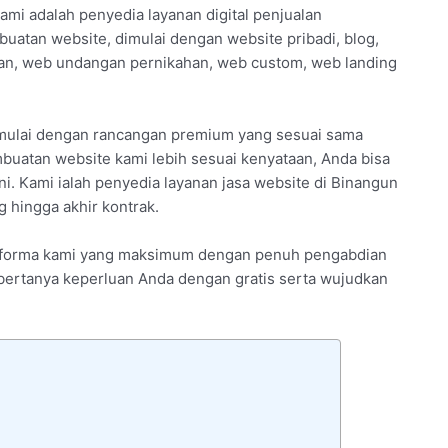
ami adalah penyedia layanan digital penjualan
uatan website, dimulai dengan website pribadi, blog,
an, web undangan pernikahan, web custom, web landing
imulai dengan rancangan premium yang sesuai sama
buatan website kami lebih sesuai kenyataan, Anda bisa
i. Kami ialah penyedia layanan jasa website di Binangun
 hingga akhir kontrak.
 performa kami yang maksimum dengan penuh pengabdian
 bertanya keperluan Anda dengan gratis serta wujudkan