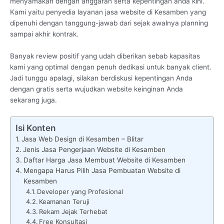
menyamakan dengan anggaran serta kepentingan anda kini.
Kami yaitu penyedia layanan jasa website di Kesamben yang
dipenuhi dengan tanggung-jawab dari sejak awalnya planning
sampai akhir kontrak.
Banyak review positif yang udah diberikan sebab kapasitas
kami yang optimal dengan penuh dedikasi untuk banyak client.
Jadi tunggu apalagi, silakan berdiskusi kepentingan Anda
dengan gratis serta wujudkan website keinginan Anda
sekarang juga.
Isi Konten
Jasa Web Design di Kesamben – Blitar
Jenis Jasa Pengerjaan Website di Kesamben
Daftar Harga Jasa Membuat Website di Kesamben
Mengapa Harus Pilih Jasa Pembuatan Website di
Kesamben
Developer yang Profesional
Keamanan Teruji
Rekam Jejak Terhebat
Free Konsultasi