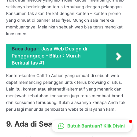
CS Lenteraweb
sekiranya berkeinginan terus terhubung dengan pelanggan.
Konsumen tak akan terikat dengan konten – konten promo
Online
yang dimuat di banner atau flyer. Mungkin saja mereka
membuangnya. Melainkan sebuah web bisa terus mengikat
konsumen.
Baca Juga :
Jasa Web Design di
Panggungrejo - Blitar : Murah
Berkualitas #1
Konten-konten Call To Action yang dimuat di sebuah web
dapat memancing pelanggan untuk terus browsing di situs.
Lain itu, konten atau alternatif-alternatif yang menarik dan
menjawab kebutuhan konsumen juga terus membuat brand
dan konsumen terhubung. Itulah alasannya kenapa Anda tak
perlu lagi menunda pembuatan website di layanan kami.
9. Ada di Search Engine
Butuh Bantuan? Klik Disini