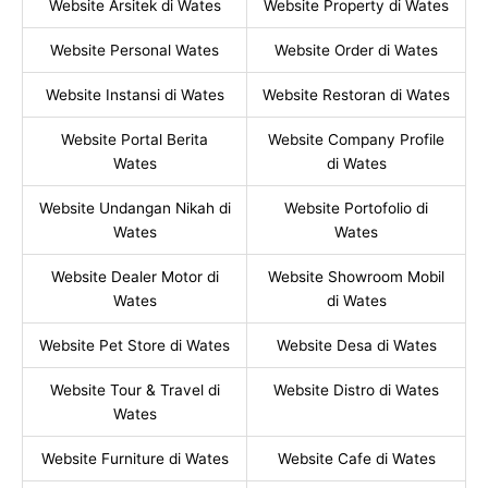
Website Arsitek di Wates
Website Property di Wates
Website Personal Wates
Website Order di Wates
Website Instansi di Wates
Website Restoran di Wates
Website Portal Berita
Website Company Profile
Wates
di Wates
Website Undangan Nikah di
Website Portofolio di
Wates
Wates
Website Dealer Motor di
Website Showroom Mobil
Wates
di Wates
Website Pet Store di Wates
Website Desa di Wates
Website Tour & Travel di
Website Distro di Wates
Wates
Website Furniture di Wates
Website Cafe di Wates