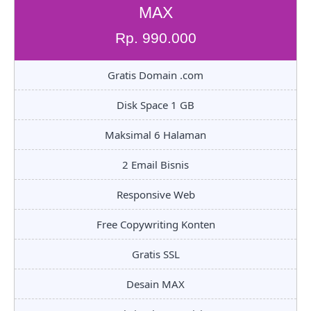
MAX
Rp. 990.000
Gratis Domain .com
Disk Space 1 GB
Maksimal 6 Halaman
2 Email Bisnis
Responsive Web
Free Copywriting Konten
Gratis SSL
Desain MAX