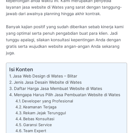
kepentingan anda waktu ini. Kami merupakan penyedia
layanan jasa website di Wates yang sarat dengan tanggung-
jawab dari awalnya planning hingga akhir kontrak.
Banyak kajian positif yang sudah diberikan sebab kinerja kami
yang optimal serta penuh pengabdian buat para klien. Jadi
tunggu apalagi, silakan konsultasi kepentingan Anda dengan
gratis serta wujudkan website angan-angan Anda sekarang
juga.
Isi Konten
Jasa Web Design di Wates – Blitar
Jenis Jasa Desain Website di Wates
Daftar Harga Jasa Membuat Website di Wates
Mengapa Harus Pilih Jasa Pembuatan Website di Wates
Developer yang Profesional
Keamanan Terjaga
Rekam Jejak Terunggul
Bebas Konsultasi
Garansi Service
Team Expert