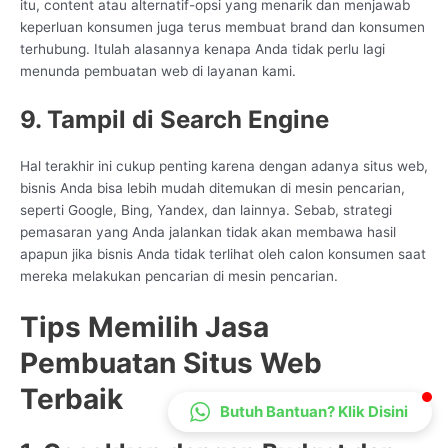
itu, content atau alternatif-opsi yang menarik dan menjawab
CS Lenteraweb
keperluan konsumen juga terus membuat brand dan konsumen
Online
terhubung. Itulah alasannya kenapa Anda tidak perlu lagi
menunda pembuatan web di layanan kami.
9. Tampil di Search Engine
Hal terakhir ini cukup penting karena dengan adanya situs web,
bisnis Anda bisa lebih mudah ditemukan di mesin pencarian,
seperti Google, Bing, Yandex, dan lainnya. Sebab, strategi
pemasaran yang Anda jalankan tidak akan membawa hasil
apapun jika bisnis Anda tidak terlihat oleh calon konsumen saat
mereka melakukan pencarian di mesin pencarian.
Tips Memilih Jasa
Pembuatan Situs Web
Terbaik
Butuh Bantuan? Klik Disini