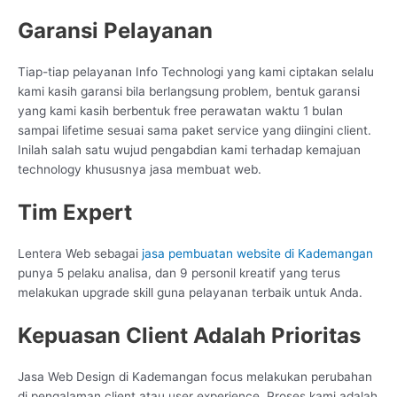
Garansi Pelayanan
Tiap-tiap pelayanan Info Technologi yang kami ciptakan selalu
kami kasih garansi bila berlangsung problem, bentuk garansi
yang kami kasih berbentuk free perawatan waktu 1 bulan
sampai lifetime sesuai sama paket service yang diingini client.
Inilah salah satu wujud pengabdian kami terhadap kemajuan
technology khususnya jasa membuat web.
Tim Expert
Lentera Web sebagai
jasa pembuatan website di Kademangan
punya 5 pelaku analisa, dan 9 personil kreatif yang terus
melakukan upgrade skill guna pelayanan terbaik untuk Anda.
Kepuasan Client Adalah Prioritas
Jasa Web Design di Kademangan focus melakukan perubahan
di pengalaman client atau user experience. Proses kami adalah