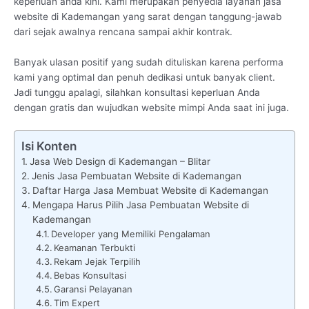
keperluan anda kini. Kami merupakan penyedia layanan jasa
website di Kademangan yang sarat dengan tanggung-jawab
dari sejak awalnya rencana sampai akhir kontrak.
Banyak ulasan positif yang sudah dituliskan karena performa
kami yang optimal dan penuh dedikasi untuk banyak client.
Jadi tunggu apalagi, silahkan konsultasi keperluan Anda
dengan gratis dan wujudkan website mimpi Anda saat ini juga.
Isi Konten
Jasa Web Design di Kademangan – Blitar
Jenis Jasa Pembuatan Website di Kademangan
Daftar Harga Jasa Membuat Website di Kademangan
Mengapa Harus Pilih Jasa Pembuatan Website di
Kademangan
Developer yang Memiliki Pengalaman
Keamanan Terbukti
Rekam Jejak Terpilih
Bebas Konsultasi
Garansi Pelayanan
Tim Expert