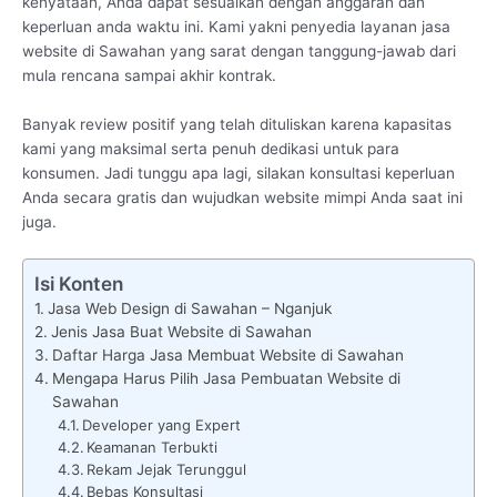
kenyataan, Anda dapat sesuaikan dengan anggaran dan
keperluan anda waktu ini. Kami yakni penyedia layanan jasa
website di Sawahan yang sarat dengan tanggung-jawab dari
mula rencana sampai akhir kontrak.
Banyak review positif yang telah dituliskan karena kapasitas
kami yang maksimal serta penuh dedikasi untuk para
konsumen. Jadi tunggu apa lagi, silakan konsultasi keperluan
Anda secara gratis dan wujudkan website mimpi Anda saat ini
juga.
Isi Konten
Jasa Web Design di Sawahan – Nganjuk
Jenis Jasa Buat Website di Sawahan
Daftar Harga Jasa Membuat Website di Sawahan
Mengapa Harus Pilih Jasa Pembuatan Website di
Sawahan
Developer yang Expert
Keamanan Terbukti
Rekam Jejak Terunggul
Bebas Konsultasi