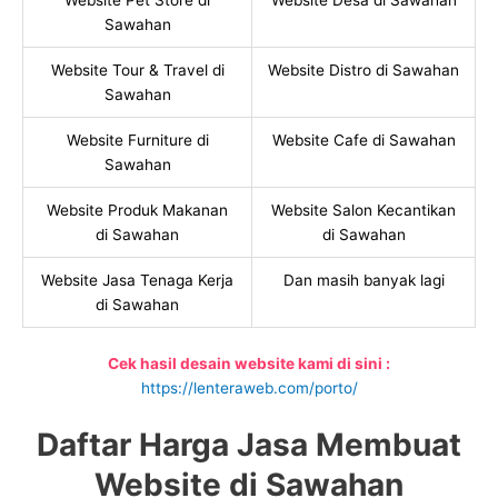
Website Pet Store di
Website Desa di Sawahan
Sawahan
Website Tour & Travel di
Website Distro di Sawahan
Sawahan
Website Furniture di
Website Cafe di Sawahan
Sawahan
Website Produk Makanan
Website Salon Kecantikan
di Sawahan
di Sawahan
Website Jasa Tenaga Kerja
Dan masih banyak lagi
di Sawahan
Cek hasil desain website kami di sini :
https://lenteraweb.com/porto/
Daftar Harga Jasa Membuat
Website di Sawahan