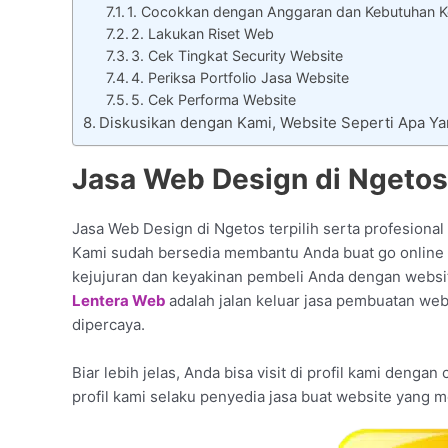
1. Cocokkan dengan Anggaran dan Kebutuhan Ke
2. Lakukan Riset Web
3. Cek Tingkat Security Website
4. Periksa Portfolio Jasa Website
5. Cek Performa Website
Diskusikan dengan Kami, Website Seperti Apa 
Jasa Web Design di Ngetos
Jasa Web Design di Ngetos terpilih serta profesional
Kami sudah bersedia membantu Anda buat go online d
kejujuran dan keyakinan pembeli Anda dengan websit
Lentera Web
adalah jalan keluar jasa pembuatan web
dipercaya.
Biar lebih jelas, Anda bisa visit di profil kami denga
profil kami selaku penyedia jasa buat website yang 