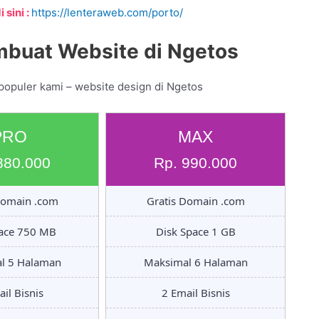
 sini :
https://lenteraweb.com/porto/
mbuat Website di Ngetos
populer kami – website design di Ngetos
PRO
MAX
880.000
Rp. 990.000
Domain .com
Gratis Domain .com
pace 750 MB
Disk Space 1 GB
l 5 Halaman
Maksimal 6 Halaman
il Bisnis
2 Email Bisnis