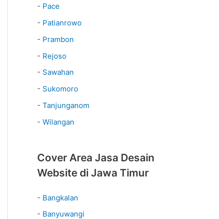
-
Pace
-
Patianrowo
-
Prambon
-
Rejoso
-
Sawahan
-
Sukomoro
-
Tanjunganom
-
Wilangan
Cover Area Jasa Desain
Website di Jawa Timur
-
Bangkalan
-
Banyuwangi