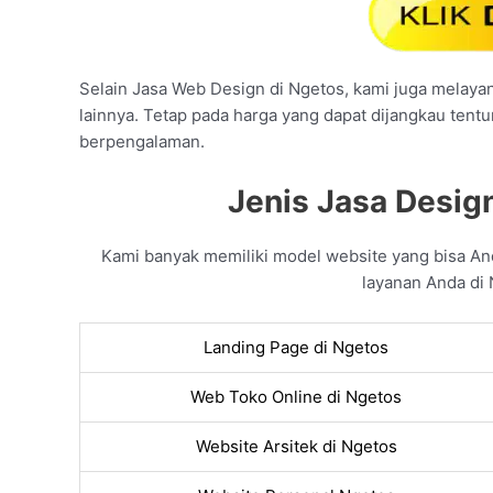
Selain Jasa Web Design di Ngetos, kami juga melayani
lainnya. Tetap pada harga yang dapat dijangkau tent
berpengalaman.
Jenis Jasa Desig
Kami banyak memiliki model website yang bisa A
layanan Anda di 
Landing Page di Ngetos
Web Toko Online di Ngetos
Website Arsitek di Ngetos