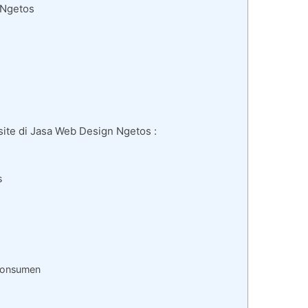
 Ngetos
ite di Jasa Web Design Ngetos :
s
 Konsumen