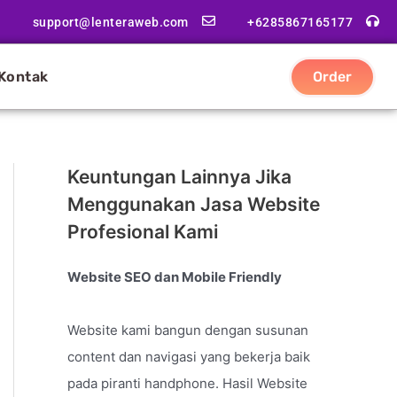
support@lenteraweb.com
+6285867165177
Kontak
Order
Keuntungan Lainnya Jika
Menggunakan Jasa Website
Profesional Kami
Website SEO dan Mobile Friendly
Website kami bangun dengan susunan
content dan navigasi yang bekerja baik
pada piranti handphone. Hasil Website