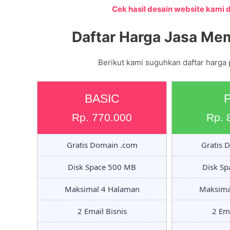
Cek hasil desain website kami di
Daftar Harga Jasa Me
Berikut kami suguhkan daftar harga 
BASIC
Rp. 770.000
Rp. 
Gratis Domain .com
Gratis 
Disk Space 500 MB
Disk S
Maksimal 4 Halaman
Maksima
2 Email Bisnis
2 Ema