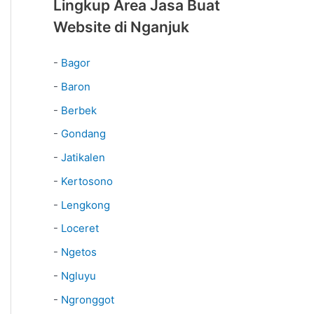
Lingkup Area Jasa Buat
Website di Nganjuk
-
Bagor
-
Baron
-
Berbek
-
Gondang
-
Jatikalen
-
Kertosono
-
Lengkong
-
Loceret
-
Ngetos
-
Ngluyu
-
Ngronggot