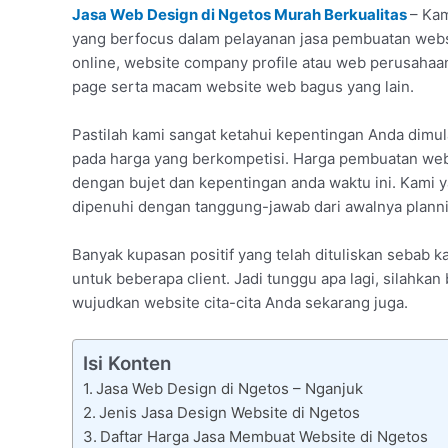
Jasa Web Design di Ngetos Murah Berkualitas
– Kam
yang berfocus dalam pelayanan jasa pembuatan websit
online, website company profile atau web perusaha
page serta macam website web bagus yang lain.
Pastilah kami sangat ketahui kepentingan Anda dimu
pada harga yang berkompetisi. Harga pembuatan webs
dengan bujet dan kepentingan anda waktu ini. Kami y
dipenuhi dengan tanggung-jawab dari awalnya planni
Banyak kupasan positif yang telah dituliskan sebab 
untuk beberapa client. Jadi tunggu apa lagi, silahka
wujudkan website cita-cita Anda sekarang juga.
Isi Konten
Jasa Web Design di Ngetos – Nganjuk
Jenis Jasa Design Website di Ngetos
Daftar Harga Jasa Membuat Website di Ngetos