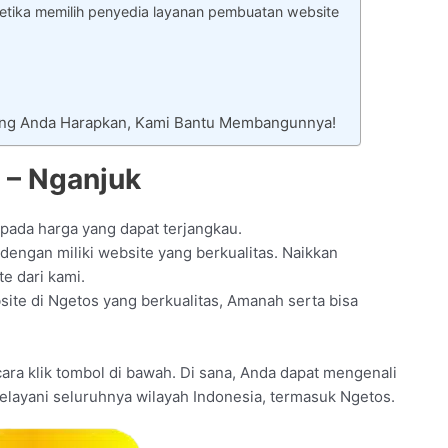
tika memilih penyedia layanan pembuatan website
Yang Anda Harapkan, Kami Bantu Membangunnya!
 – Nganjuk
 pada harga yang dapat terjangkau.
engan miliki website yang berkualitas. Naikkan
e dari kami.
site di Ngetos yang berkualitas, Amanah serta bisa
n cara klik tombol di bawah. Di sana, Anda dapat mengenali
melayani seluruhnya wilayah Indonesia, termasuk Ngetos.