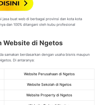
 jasa buat web di berbagai provinsi dan kota kota
unya dan 100% ditangani oleh kubu profesional
n Website di Ngetos
nda samakan berdasarkan dengan usaha bisnis maupun
Ngetos. Di antaranya:
Website Perusahaan di Ngetos
Website Sekolah di Ngetos
Website Property di Ngetos