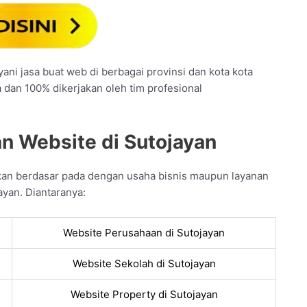
ani jasa buat web di berbagai provinsi dan kota kota
a dan 100% dikerjakan oleh tim profesional
n Website di Sutojayan
kan berdasar pada dengan usaha bisnis maupun layanan
ayan. Diantaranya:
Website Perusahaan di Sutojayan
Website Sekolah di Sutojayan
Website Property di Sutojayan