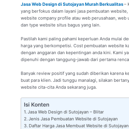
Jasa Web Design di Sutojayan Murah Berkualitas
– 
yang berfokus dalam layani jasa pembuatan website, 
website company profile atau web perusahaan, web 
dan type website situs bagus yang lain.
Pastilah kami paling pahami keperluan Anda mulai d
harga yang berkompetisi. Cost pembuatan website ka
dengan anggaran dan kepentingan anda kini. Kami yak
dipenuhi dengan tanggung-jawab dari pertama rencan
Banyak review positif yang sudah diberikan karena
buat para klien. Jadi tunggu manalagi, silakan berta
website cita-cita Anda sekarang juga.
Isi Konten
Jasa Web Design di Sutojayan – Blitar
Jenis Jasa Pembuatan Website di Sutojayan
Daftar Harga Jasa Membuat Website di Sutojayan