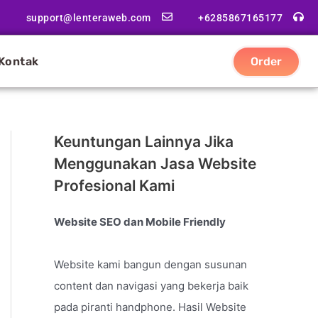
support@lenteraweb.com
+6285867165177
Kontak
Order
Keuntungan Lainnya Jika
Menggunakan Jasa Website
Profesional Kami
Website SEO dan Mobile Friendly
Website kami bangun dengan susunan
content dan navigasi yang bekerja baik
pada piranti handphone. Hasil Website