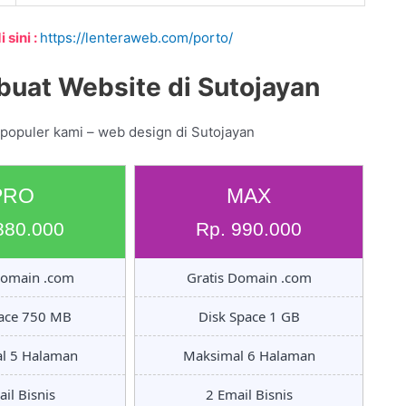
 sini :
https://lenteraweb.com/porto/
uat Website di Sutojayan
 populer kami – web design di Sutojayan
PRO
MAX
880.000
Rp. 990.000
Domain .com
Gratis Domain .com
pace 750 MB
Disk Space 1 GB
l 5 Halaman
Maksimal 6 Halaman
il Bisnis
2 Email Bisnis