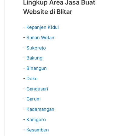
Lingkup Area Jasa Buat
Website di Blitar
-
Kepanjen Kidul
-
Sanan Wetan
-
Sukorejo
-
Bakung
-
Binangun
-
Doko
-
Gandusari
-
Garum
-
Kademangan
-
Kanigoro
-
Kesamben