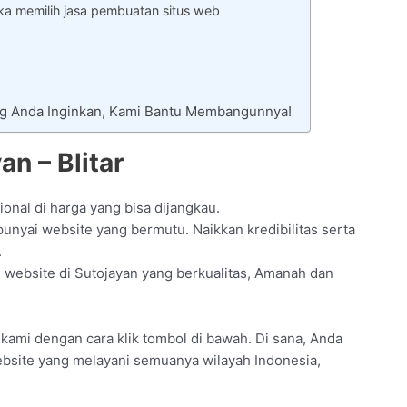
ka memilih jasa pembuatan situs web
ng Anda Inginkan, Kami Bantu Membangunnya!
n – Blitar
onal di harga yang bisa dijangkau.
nyai website yang bermutu. Naikkan kredibilitas serta
.
ebsite di Sutojayan yang berkualitas, Amanah dan
il kami dengan cara klik tombol di bawah. Di sana, Anda
website yang melayani semuanya wilayah Indonesia,