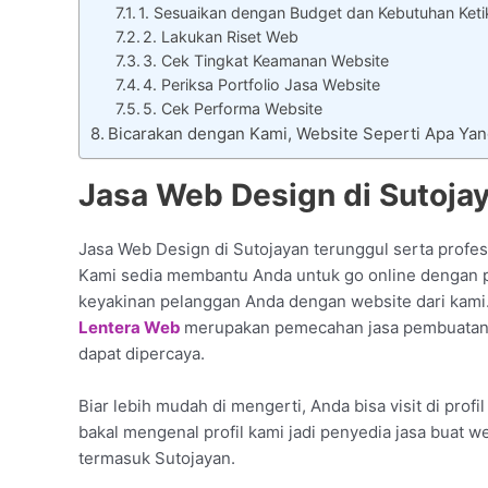
1. Sesuaikan dengan Budget dan Kebutuhan Keti
2. Lakukan Riset Web
3. Cek Tingkat Keamanan Website
4. Periksa Portfolio Jasa Website
5. Cek Performa Website
Bicarakan dengan Kami, Website Seperti Apa Ya
Jasa Web Design di Sutojaya
Jasa Web Design di Sutojayan terunggul serta profesi
Kami sedia membantu Anda untuk go online dengan pu
keyakinan pelanggan Anda dengan website dari kami
Lentera Web
merupakan pemecahan jasa pembuatan w
dapat dipercaya.
Biar lebih mudah di mengerti, Anda bisa visit di prof
bakal mengenal profil kami jadi penyedia jasa buat 
termasuk Sutojayan.