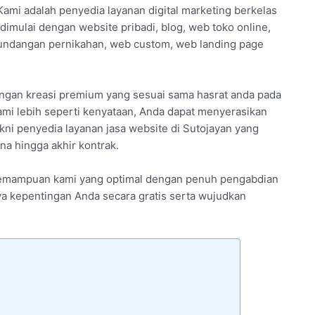
Kami adalah penyedia layanan digital marketing berkelas
dimulai dengan website pribadi, blog, web toko online,
undangan pernikahan, web custom, web landing page
engan kreasi premium yang sesuai sama hasrat anda pada
mi lebih seperti kenyataan, Anda dapat menyerasikan
ni penyedia layanan jasa website di Sutojayan yang
a hingga akhir kontrak.
 kemampuan kami yang optimal dengan penuh pengabdian
nya kepentingan Anda secara gratis serta wujudkan