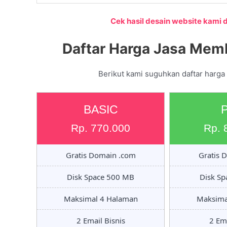
Cek hasil desain website kami di
Daftar Harga Jasa Memb
Berikut kami suguhkan daftar harga
BASIC
Rp. 770.000
Rp. 
Gratis Domain .com
Gratis 
Disk Space 500 MB
Disk S
Maksimal 4 Halaman
Maksima
2 Email Bisnis
2 Ema