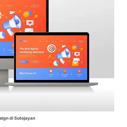
ign di Sutojayan