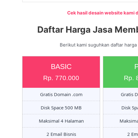
Cek hasil desain website kami di
Daftar Harga Jasa Mem
Berikut kami suguhkan daftar harga
BASIC
Rp. 770.000
Rp. 
Gratis Domain .com
Gratis 
Disk Space 500 MB
Disk S
Maksimal 4 Halaman
Maksima
2 Email Bisnis
2 Ema