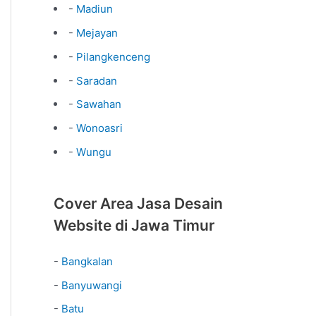
-
Madiun
-
Mejayan
-
Pilangkenceng
-
Saradan
-
Sawahan
-
Wonoasri
-
Wungu
Cover Area Jasa Desain
Website di Jawa Timur
-
Bangkalan
-
Banyuwangi
-
Batu