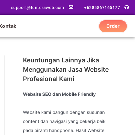
support@lenteraweb.com
+6285867165177
Kontak
Order
Keuntungan Lainnya Jika
Menggunakan Jasa Website
Profesional Kami
Website SEO dan Mobile Friendly
Website kami bangun dengan susunan
content dan navigasi yang bekerja baik
pada piranti handphone. Hasil Website