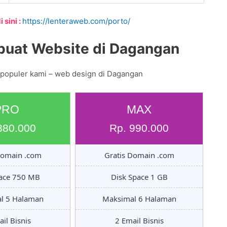
 sini :
https://lenteraweb.com/porto/
buat Website di Dagangan
 populer kami – web design di Dagangan
PRO
MAX
880.000
Rp. 990.000
Domain .com
Gratis Domain .com
pace 750 MB
Disk Space 1 GB
l 5 Halaman
Maksimal 6 Halaman
il Bisnis
2 Email Bisnis