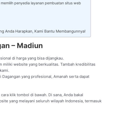
 memilih penyedia layanan pembuatan situs web
Yang Anda Harapkan, Kami Bantu Membangunnya!
gan – Madiun
ional di harga yang bisa dijangkau.
miliki website yang berkualitas. Tambah kredibilitas
kami.
di Dagangan yang profesional, Amanah serta dapat
n cara klik tombol di bawah. Di sana, Anda bakal
bsite yang melayani seluruh wilayah Indonesia, termasuk