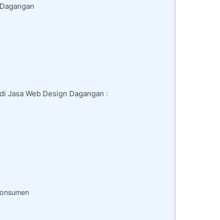
i Dagangan
 di Jasa Web Design Dagangan :
 Konsumen