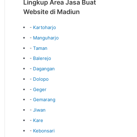
Lingkup Area Jasa Buat
Website di Madiun
-
Kartoharjo
-
Manguharjo
-
Taman
-
Balerejo
-
Dagangan
-
Dolopo
-
Geger
-
Gemarang
-
Jiwan
-
Kare
-
Kebonsari