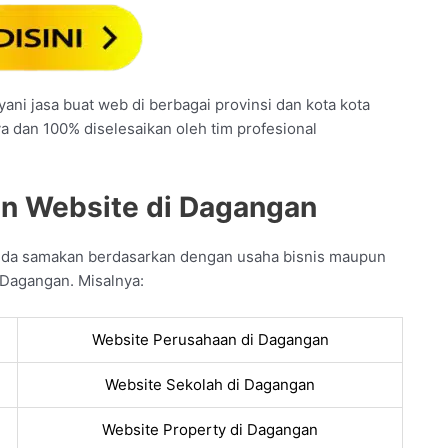
ani jasa buat web di berbagai provinsi dan kota kota
ya dan 100% diselesaikan oleh tim profesional
an Website di Dagangan
nda samakan berdasarkan dengan usaha bisnis maupun
 Dagangan. Misalnya:
Website Perusahaan di Dagangan
Website Sekolah di Dagangan
Website Property di Dagangan