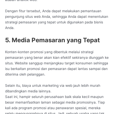
Dengan fitur tersebut, Anda dapat melakukan pemantauan
pengunjung situs web Anda, sehingga Anda dapat menentukan
strategi pemasaran yang tepat untuk digunakan pada bisnis
Anda.
5. Media Pemasaran yang Tepat
Konten-konten promosi yang dibentuk melalui strategi
pemasaran yang benar akan kian efektif sekiranya diunggah ke
situs. Website sanggup menjangkau target konsumen sehingga
isu berkaitan promosi dan pemasaran dapat lantas sampai dan
diterima oleh pelanggan.
Selain itu, biaya untuk marketing via web jauh lebih murah
dibandingkan media lainnya.
Saat ini, hampir seluruh perusahaan baik skala kecil maupun
besar memanfaatkan laman sebagai media promosinya. Tiap
kali ada program promosi atau penawaran spesial, mereka
selalu mengunggahnya di situs. Jadi, sebuah usaha yang tak