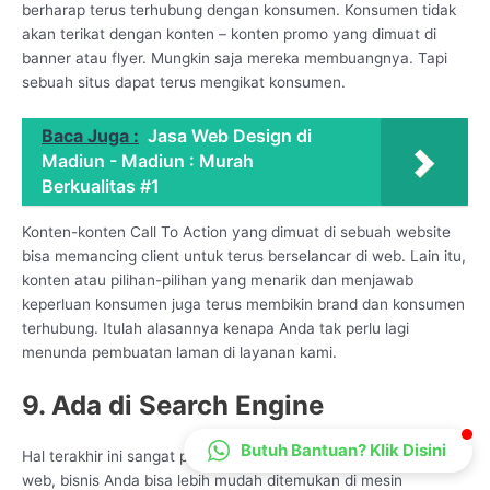
berharap terus terhubung dengan konsumen. Konsumen tidak
CS Lenteraweb
akan terikat dengan konten – konten promo yang dimuat di
Online
banner atau flyer. Mungkin saja mereka membuangnya. Tapi
sebuah situs dapat terus mengikat konsumen.
Baca Juga :
Jasa Web Design di
Madiun - Madiun : Murah
Berkualitas #1
Konten-konten Call To Action yang dimuat di sebuah website
bisa memancing client untuk terus berselancar di web. Lain itu,
konten atau pilihan-pilihan yang menarik dan menjawab
keperluan konsumen juga terus membikin brand dan konsumen
terhubung. Itulah alasannya kenapa Anda tak perlu lagi
menunda pembuatan laman di layanan kami.
9. Ada di Search Engine
Butuh Bantuan? Klik Disini
Hal terakhir ini sangat penting karena dengan adanya situs
web, bisnis Anda bisa lebih mudah ditemukan di mesin