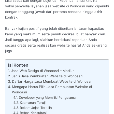
bisa sesuaikan dengan bujet dan keperluan anda kini. Kami
yakni penyedia layanan jasa website di Wonoasri yang dipenuhi
dengan tanggung-jawab dari pertama rencana hingga akhir
kontrak.
Banyak kajian positif yang telah diberikan lantaran kapasitas
kami yang maksimum serta penuh dedikasi buat banyak klien.
Jadi tunggu apa lagi, silahkan berdiskusi keperluan Anda
secara gratis serta realisasikan website hasrat Anda sekarang
juga.
Isi Konten
Jasa Web Design di Wonoasri – Madiun
Jenis Jasa Pembuatan Website di Wonoasri
Daftar Harga Jasa Membuat Website di Wonoasri
Mengapa Harus Pilih Jasa Pembuatan Website di
Wonoasri
Developer yang Memiliki Pengalaman
Keamanan Teruji
Rekam Jejak Terpilih
Bebas Konsultasi