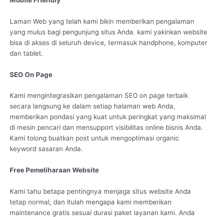
Laman Web yang telah kami bikin memberikan pengalaman
yang mulus bagi pengunjung situs Anda. kami yakinkan website
bisa di akses di seluruh device, termasuk handphone, komputer
dan tablet.
SEO On Page
Kami mengintegrasikan pengalaman SEO on page terbaik
secara langsung ke dalam setiap halaman web Anda,
memberikan pondasi yang kuat untuk peringkat yang maksimal
di mesin pencari dan mensupport visibilitas online bisnis Anda.
Kami tolong buatkan post untuk mengoptimasi organic
keyword sasaran Anda.
Free Pemeliharaan Website
Kami tahu betapa pentingnya menjaga situs website Anda
tetap normal, dan itulah mengapa kami memberikan
maintenance gratis sesuai durasi paket layanan kami. Anda