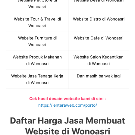
Website Pet Store di
Website Desa di Wonoasri
Wonoasri
Website Tour & Travel di
Website Distro di Wonoasri
Wonoasri
Website Furniture di
Website Cafe di Wonoasri
Wonoasri
Website Produk Makanan
Website Salon Kecantikan
di Wonoasri
di Wonoasri
Website Jasa Tenaga Kerja
Dan masih banyak lagi
di Wonoasri
Cek hasil desain website kami di sini :
https://lenteraweb.com/porto/
Daftar Harga Jasa Membuat
Website di Wonoasri