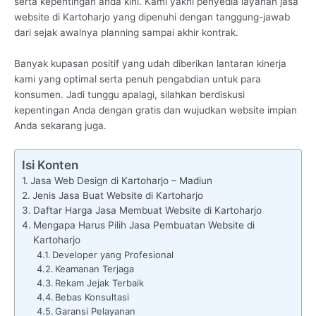
serta kepentingan anda kini. Kami yakni penyedia layanan jasa
website di Kartoharjo yang dipenuhi dengan tanggung-jawab
dari sejak awalnya planning sampai akhir kontrak.
Banyak kupasan positif yang udah diberikan lantaran kinerja
kami yang optimal serta penuh pengabdian untuk para
konsumen. Jadi tunggu apalagi, silahkan berdiskusi
kepentingan Anda dengan gratis dan wujudkan website impian
Anda sekarang juga.
Isi Konten
Jasa Web Design di Kartoharjo – Madiun
Jenis Jasa Buat Website di Kartoharjo
Daftar Harga Jasa Membuat Website di Kartoharjo
Mengapa Harus Pilih Jasa Pembuatan Website di
Kartoharjo
Developer yang Profesional
Keamanan Terjaga
Rekam Jejak Terbaik
Bebas Konsultasi
Garansi Pelayanan