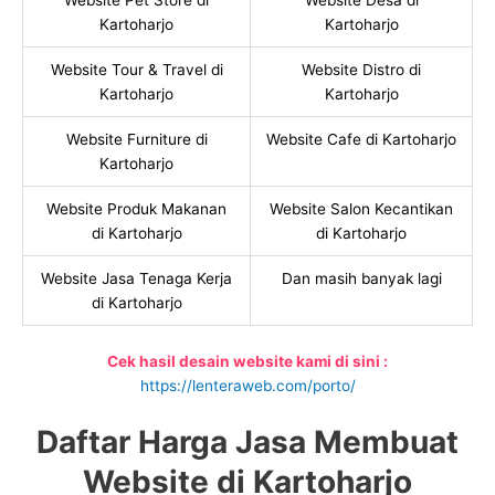
Website Pet Store di
Website Desa di
Kartoharjo
Kartoharjo
Website Tour & Travel di
Website Distro di
Kartoharjo
Kartoharjo
Website Furniture di
Website Cafe di Kartoharjo
Kartoharjo
Website Produk Makanan
Website Salon Kecantikan
di Kartoharjo
di Kartoharjo
Website Jasa Tenaga Kerja
Dan masih banyak lagi
di Kartoharjo
Cek hasil desain website kami di sini :
https://lenteraweb.com/porto/
Daftar Harga Jasa Membuat
Website di Kartoharjo