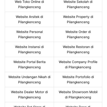
Web Toko Online di
Website Sekolah di
Pilangkenceng
Pilangkenceng
Website Arsitek di
Website Property di
Pilangkenceng
Pilangkenceng
Website Personal
Website Order di
Pilangkenceng
Pilangkenceng
Website Instansi di
Website Restoran di
Pilangkenceng
Pilangkenceng
Website Portal Berita
Website Company Profile
Pilangkenceng
di Pilangkenceng
Website Undangan Nikah di
Website Portofolio di
Pilangkenceng
Pilangkenceng
Website Dealer Motor di
Website Showroom Mobil
Pilangkenceng
di Pilangkenceng