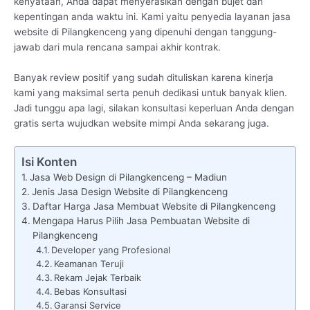
kenyataan, Anda dapat menyerasikan dengan bujet dan
kepentingan anda waktu ini. Kami yaitu penyedia layanan jasa
website di Pilangkenceng yang dipenuhi dengan tanggung-
jawab dari mula rencana sampai akhir kontrak.
Banyak review positif yang sudah dituliskan karena kinerja
kami yang maksimal serta penuh dedikasi untuk banyak klien.
Jadi tunggu apa lagi, silakan konsultasi keperluan Anda dengan
gratis serta wujudkan website mimpi Anda sekarang juga.
Isi Konten
Jasa Web Design di Pilangkenceng – Madiun
Jenis Jasa Design Website di Pilangkenceng
Daftar Harga Jasa Membuat Website di Pilangkenceng
Mengapa Harus Pilih Jasa Pembuatan Website di
Pilangkenceng
Developer yang Profesional
Keamanan Teruji
Rekam Jejak Terbaik
Bebas Konsultasi
Garansi Service