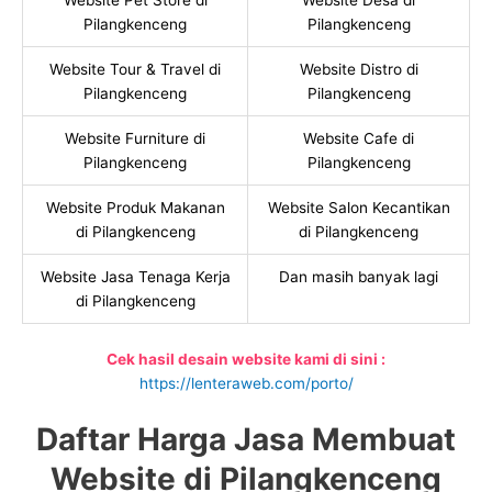
Website Pet Store di
Website Desa di
Pilangkenceng
Pilangkenceng
Website Tour & Travel di
Website Distro di
Pilangkenceng
Pilangkenceng
Website Furniture di
Website Cafe di
Pilangkenceng
Pilangkenceng
Website Produk Makanan
Website Salon Kecantikan
di Pilangkenceng
di Pilangkenceng
Website Jasa Tenaga Kerja
Dan masih banyak lagi
di Pilangkenceng
Cek hasil desain website kami di sini :
https://lenteraweb.com/porto/
Daftar Harga Jasa Membuat
Website di Pilangkenceng