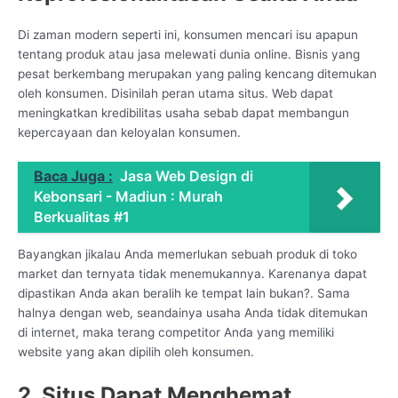
Di zaman modern seperti ini, konsumen mencari isu apapun
tentang produk atau jasa melewati dunia online. Bisnis yang
pesat berkembang merupakan yang paling kencang ditemukan
oleh konsumen. Disinilah peran utama situs. Web dapat
meningkatkan kredibilitas usaha sebab dapat membangun
kepercayaan dan keloyalan konsumen.
Baca Juga :
Jasa Web Design di
Kebonsari - Madiun : Murah
Berkualitas #1
Bayangkan jikalau Anda memerlukan sebuah produk di toko
market dan ternyata tidak menemukannya. Karenanya dapat
dipastikan Anda akan beralih ke tempat lain bukan?. Sama
halnya dengan web, seandainya usaha Anda tidak ditemukan
di internet, maka terang competitor Anda yang memiliki
website yang akan dipilih oleh konsumen.
2. Situs Dapat Menghemat