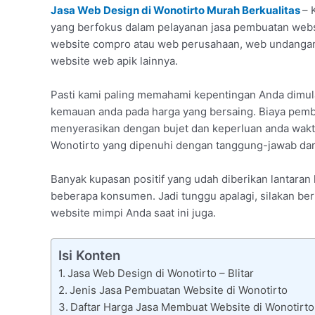
Jasa Web Design di Wonotirto Murah Berkualitas
– 
yang berfokus dalam pelayanan jasa pembuatan websit
website compro atau web perusahaan, web undangan
website web apik lainnya.
Pasti kami paling memahami kepentingan Anda dimu
kemauan anda pada harga yang bersaing. Biaya pembu
menyerasikan dengan bujet dan keperluan anda waktu 
Wonotirto yang dipenuhi dengan tanggung-jawab dari 
Banyak kupasan positif yang udah diberikan lantara
beberapa konsumen. Jadi tunggu apalagi, silakan ber
website mimpi Anda saat ini juga.
Isi Konten
Jasa Web Design di Wonotirto – Blitar
Jenis Jasa Pembuatan Website di Wonotirto
Daftar Harga Jasa Membuat Website di Wonotirto