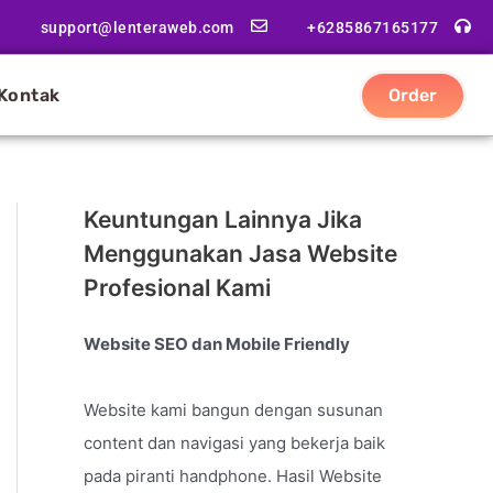
support@lenteraweb.com
+6285867165177
Kontak
Order
Keuntungan Lainnya Jika
Menggunakan Jasa Website
Profesional Kami
Website SEO dan Mobile Friendly
Website kami bangun dengan susunan
content dan navigasi yang bekerja baik
pada piranti handphone. Hasil Website