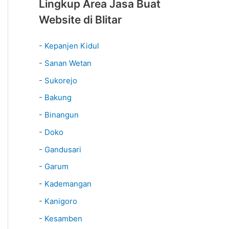
Lingkup Area Jasa Buat
Website di Blitar
-
Kepanjen Kidul
-
Sanan Wetan
-
Sukorejo
-
Bakung
-
Binangun
-
Doko
-
Gandusari
-
Garum
-
Kademangan
-
Kanigoro
-
Kesamben