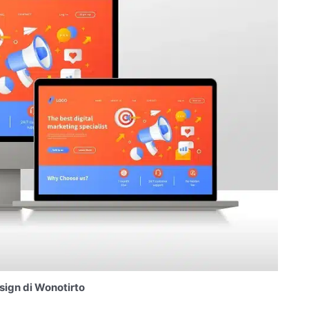
ign di Wonotirto