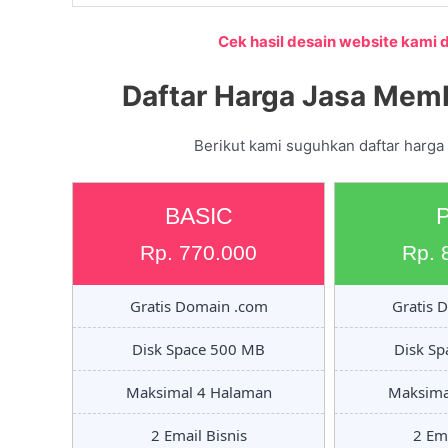
Cek hasil desain website kami di
Daftar Harga Jasa Memb
Berikut kami suguhkan daftar harga
BASIC
Rp. 770.000
Rp. 
Gratis Domain .com
Gratis 
Disk Space 500 MB
Disk S
Maksimal 4 Halaman
Maksima
2 Email Bisnis
2 Ema