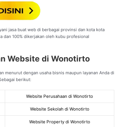
ani jasa buat web di berbagai provinsi dan kota kota
ya dan 100% dikerjakan oleh kubu profesional
n Website di Wonotirto
an menurut dengan usaha bisnis maupun layanan Anda di
Sebagai berikut:
Website Perusahaan di Wonotirto
Website Sekolah di Wonotirto
Website Property di Wonotirto