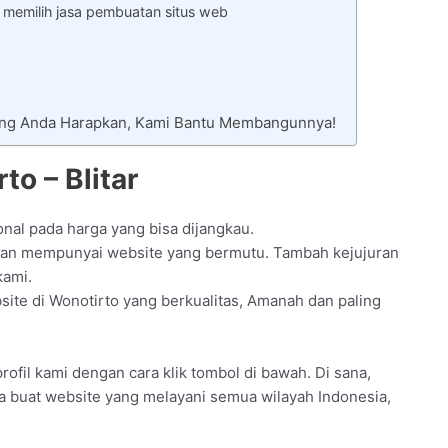
 memilih jasa pembuatan situs web
Yang Anda Harapkan, Kami Bantu Membangunnya!
o – Blitar
onal pada harga yang bisa dijangkau.
gan mempunyai website yang bermutu. Tambah kejujuran
kami.
te di Wonotirto yang berkualitas, Amanah dan paling
rofil kami dengan cara klik tombol di bawah. Di sana,
sa buat website yang melayani semua wilayah Indonesia,