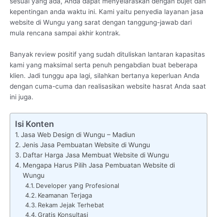
sesuai yang ada, Anda dapat menyelaraskan dengan bujet dan
kepentingan anda waktu ini. Kami yaitu penyedia layanan jasa
website di Wungu yang sarat dengan tanggung-jawab dari
mula rencana sampai akhir kontrak.
Banyak review positif yang sudah dituliskan lantaran kapasitas
kami yang maksimal serta penuh pengabdian buat beberapa
klien. Jadi tunggu apa lagi, silahkan bertanya keperluan Anda
dengan cuma-cuma dan realisasikan website hasrat Anda saat
ini juga.
Isi Konten
Jasa Web Design di Wungu – Madiun
Jenis Jasa Pembuatan Website di Wungu
Daftar Harga Jasa Membuat Website di Wungu
Mengapa Harus Pilih Jasa Pembuatan Website di
Wungu
Developer yang Profesional
Keamanan Terjaga
Rekam Jejak Terhebat
Gratis Konsultasi