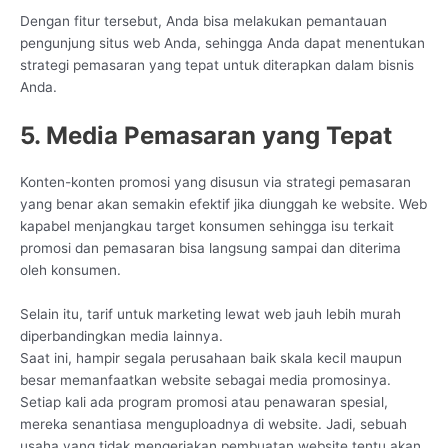
Dengan fitur tersebut, Anda bisa melakukan pemantauan
pengunjung situs web Anda, sehingga Anda dapat menentukan
strategi pemasaran yang tepat untuk diterapkan dalam bisnis
Anda.
5. Media Pemasaran yang Tepat
Konten-konten promosi yang disusun via strategi pemasaran
yang benar akan semakin efektif jika diunggah ke website. Web
kapabel menjangkau target konsumen sehingga isu terkait
promosi dan pemasaran bisa langsung sampai dan diterima
oleh konsumen.
Selain itu, tarif untuk marketing lewat web jauh lebih murah
diperbandingkan media lainnya.
Saat ini, hampir segala perusahaan baik skala kecil maupun
besar memanfaatkan website sebagai media promosinya.
Setiap kali ada program promosi atau penawaran spesial,
mereka senantiasa menguploadnya di website. Jadi, sebuah
usaha yang tidak mengerjakan pembuatan website tentu akan