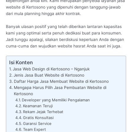
kepentingan anda kini. Kami merupakan penyedia layanan jasa
website di Kertosono yang dipenuhi dengan tanggung-jawab
dari mula planning hingga akhir kontrak.
Banyak ulasan positif yang telah diberikan lantaran kapasitas
kami yang optimal serta penuh dedikasi buat para konsumen.
Jadi tunggu apalagi, silakan berdiskusi keperluan Anda dengan
cuma-cuma dan wujudkan website hasrat Anda saat ini juga.
Isi Konten
Jasa Web Design di Kertosono – Nganjuk
Jenis Jasa Buat Website di Kertosono
Daftar Harga Jasa Membuat Website di Kertosono
Mengapa Harus Pilih Jasa Pembuatan Website di
Kertosono
Developer yang Memiliki Pengalaman
Keamanan Teruji
Rekam Jejak Terhebat
Gratis Konsultasi
Garansi Service
Team Expert