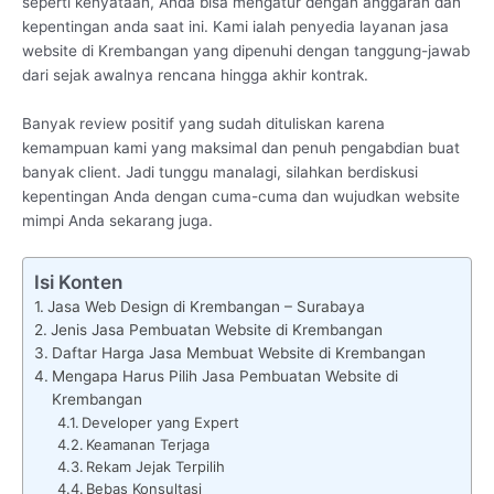
seperti kenyataan, Anda bisa mengatur dengan anggaran dan
kepentingan anda saat ini. Kami ialah penyedia layanan jasa
website di Krembangan yang dipenuhi dengan tanggung-jawab
dari sejak awalnya rencana hingga akhir kontrak.
Banyak review positif yang sudah dituliskan karena
kemampuan kami yang maksimal dan penuh pengabdian buat
banyak client. Jadi tunggu manalagi, silahkan berdiskusi
kepentingan Anda dengan cuma-cuma dan wujudkan website
mimpi Anda sekarang juga.
Isi Konten
Jasa Web Design di Krembangan – Surabaya
Jenis Jasa Pembuatan Website di Krembangan
Daftar Harga Jasa Membuat Website di Krembangan
Mengapa Harus Pilih Jasa Pembuatan Website di
Krembangan
Developer yang Expert
Keamanan Terjaga
Rekam Jejak Terpilih
Bebas Konsultasi