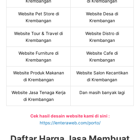
Krembangan
di Krembangan
Website Pet Store di
Website Desa di
Krembangan
Krembangan
Website Tour & Travel di
Website Distro di
Krembangan
Krembangan
Website Furniture di
Website Cafe di
Krembangan
Krembangan
Website Produk Makanan
Website Salon Kecantikan
di Krembangan
di Krembangan
Website Jasa Tenaga Kerja
Dan masih banyak lagi
di Krembangan
Cek hasil desain website kami di sini :
https://lenteraweb.com/porto/
Daftar Harga Jasa Membuat