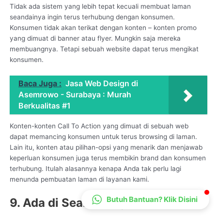
Tidak ada sistem yang lebih tepat kecuali membuat laman
CS Lenteraweb
seandainya ingin terus terhubung dengan konsumen.
Online
Konsumen tidak akan terikat dengan konten – konten promo
yang dimuat di banner atau flyer. Mungkin saja mereka
membuangnya. Tetapi sebuah website dapat terus mengikat
konsumen.
Baca Juga :
Jasa Web Design di
Asemrowo - Surabaya : Murah
Berkualitas #1
Konten-konten Call To Action yang dimuat di sebuah web
dapat memancing konsumen untuk terus browsing di laman.
Lain itu, konten atau pilihan-opsi yang menarik dan menjawab
keperluan konsumen juga terus membikin brand dan konsumen
terhubung. Itulah alasannya kenapa Anda tak perlu lagi
menunda pembuatan laman di layanan kami.
Butuh Bantuan? Klik Disini
9. Ada di Search Engine