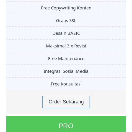
Free Copywriting Konten
Gratis SSL
Desain BASIC
Maksimal 3 x Revisi
Free Maintenance
Integrasi Sosial Media
Free Konsultasi
Order Sekarang
PRO