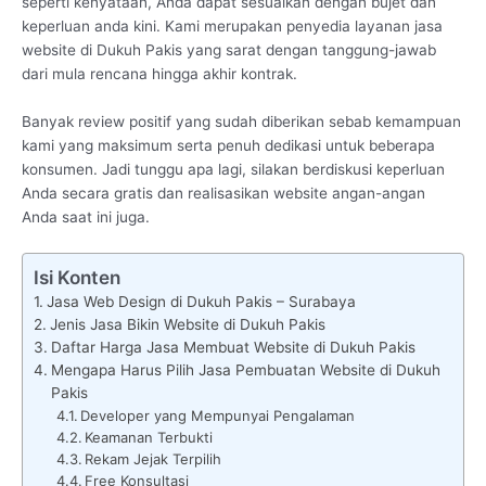
seperti kenyataan, Anda dapat sesuaikan dengan bujet dan
keperluan anda kini. Kami merupakan penyedia layanan jasa
website di Dukuh Pakis yang sarat dengan tanggung-jawab
dari mula rencana hingga akhir kontrak.
Banyak review positif yang sudah diberikan sebab kemampuan
kami yang maksimum serta penuh dedikasi untuk beberapa
konsumen. Jadi tunggu apa lagi, silakan berdiskusi keperluan
Anda secara gratis dan realisasikan website angan-angan
Anda saat ini juga.
Isi Konten
Jasa Web Design di Dukuh Pakis – Surabaya
Jenis Jasa Bikin Website di Dukuh Pakis
Daftar Harga Jasa Membuat Website di Dukuh Pakis
Mengapa Harus Pilih Jasa Pembuatan Website di Dukuh
Pakis
Developer yang Mempunyai Pengalaman
Keamanan Terbukti
Rekam Jejak Terpilih
Free Konsultasi